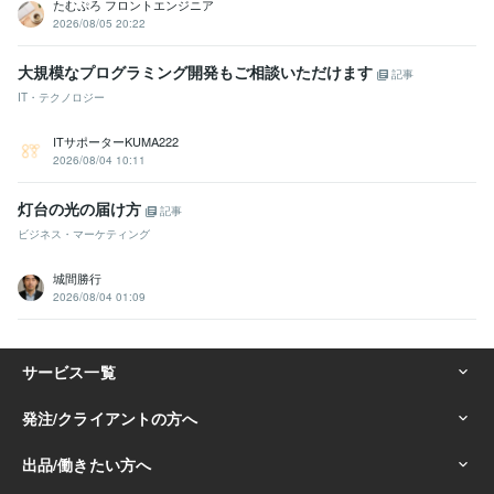
たむぷろ フロントエンジニア
2026/08/05 20:22
大規模なプログラミング開発もご相談いただけます
記事
IT・テクノロジー
ITサポーターKUMA222
2026/08/04 10:11
灯台の光の届け方
記事
ビジネス・マーケティング
城間勝行
2026/08/04 01:09