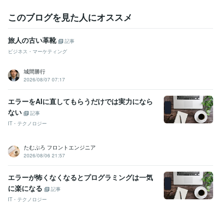
このブログを見た人にオススメ
旅人の古い革靴
記事
ビジネス・マーケティング
城間勝行
2026/08/07 07:17
エラーをAIに直してもらうだけでは実力になら
ない
記事
IT・テクノロジー
たむぷろ フロントエンジニア
2026/08/06 21:57
エラーが怖くなくなるとプログラミングは一気
に楽になる
記事
IT・テクノロジー