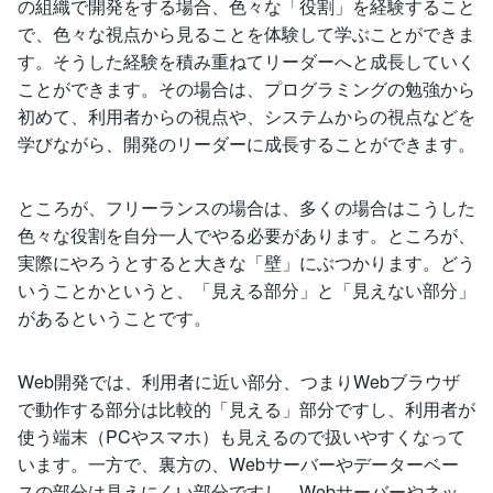
の組織で開発をする場合、色々な「役割」を経験すること
で、色々な視点から見ることを体験して学ぶことができま
す。そうした経験を積み重ねてリーダーへと成長していく
ことができます。その場合は、プログラミングの勉強から
初めて、利用者からの視点や、システムからの視点などを
学びながら、開発のリーダーに成長することができます。
ところが、フリーランスの場合は、多くの場合はこうした
色々な役割を自分一人でやる必要があります。ところが、
実際にやろうとすると大きな「壁」にぶつかります。どう
いうことかというと、「見える部分」と「見えない部分」
があるということです。
Web開発では、利用者に近い部分、つまりWebブラウザ
で動作する部分は比較的「見える」部分ですし、利用者が
使う端末（PCやスマホ）も見えるので扱いやすくなって
います。一方で、裏方の、Webサーバーやデーターベー
スの部分は見えにくい部分ですし、Webサーバーやネッ