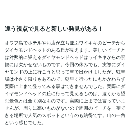
違う視点で見ると新しい発見がある！
オワフ島でホテルやお店が立ち並ぶワイキキのビーチから
ダイヤモンドヘットのある丘が見えます。美しいビーチと
は対照的に聳えるダイヤモンドヘッドはワイキキからの景
観には欠かせないものです。今回の休みでも、実際にダイ
ヤモンドの上に行こうと思って車で出かけましたが、駐車
場は小さく限りもあるので、朝早く行ったにもかかわらず
実際に上まで登ってみる事はできませんでした。実際にダ
イヤモンドヘッドの丘に行って見えるものは、遠くから望
む景色とは全く別なものです。実際に上までは言っていま
せんが、周りに高いものがないので周囲のビーチを一望で
きる場所で人気のスポットというのも納得です。山の一角
という感じでした。