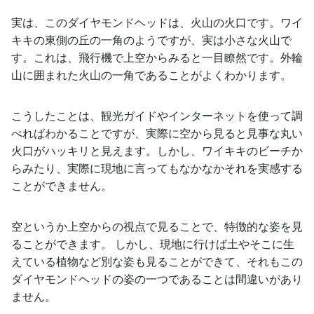
実は、このダイヤモンドヘッドは、火山の火口です。ワイ
キキの東側の丘の一角のようですが、実は小さな火山で
す。これは、飛行機で上空からみると一目瞭然です。外輪
山に囲まれた火山の一角であることがよくわかります。
こうしたことは、観光ガイドやインターネットを使って調
べればわかることですが、実際に空から見ると見事な丸い
火口がハッキリと見えます。しかし、ワイキキのビーチか
らみたり、実際に現地に言ってもなかなかそれを実感する
ことができません。
空というか上空からの視点で見ることで、特徴的な姿を見
ることができます。 しかし、現地に行けば土やそこに生
えている植物など別な姿も見ることができて、それもこの
ダイヤモンドヘッドの姿の一つであることは間違いがあり
ません。