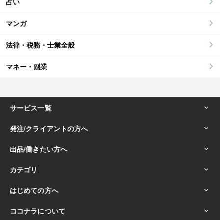
占い
マンガ
法律・税務・士業全般
マネー・副業