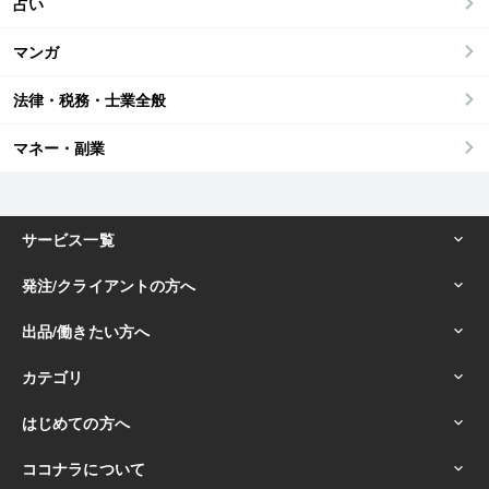
占い
マンガ
法律・税務・士業全般
マネー・副業