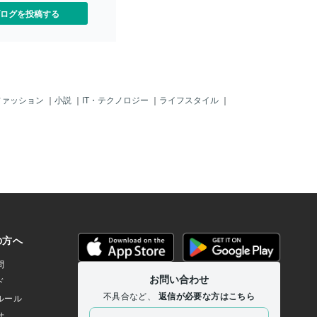
ログを投稿する
ファッション
｜
小説
｜
IT・テクノロジー
｜
ライフスタイル
｜