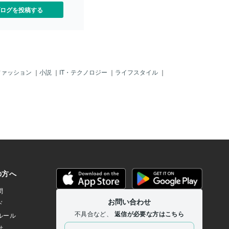
ログを投稿する
ファッション
｜
小説
｜
IT・テクノロジー
｜
ライフスタイル
｜