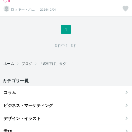
0
ロッキー・ハル
2025/10/04
モニア
1
3
件中
1 - 3
件
ホーム
ブログ
「#利下げ」タグ
カテゴリ一覧
コラム
ビジネス・マーケティング
デザイン・イラスト
学び