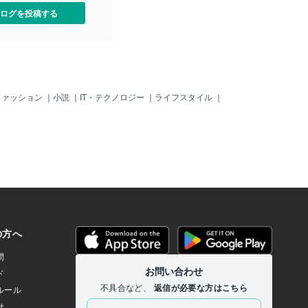
ログを投稿する
ファッション
｜
小説
｜
IT・テクノロジー
｜
ライフスタイル
｜