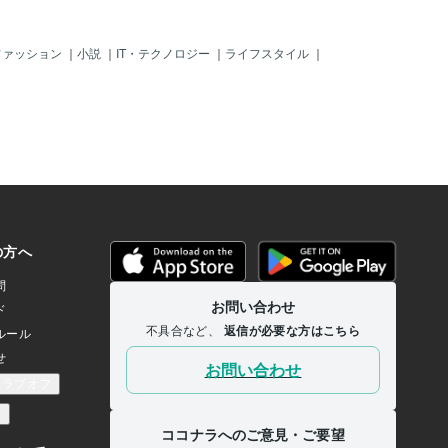
ファッション
｜
小説
｜
IT・テクノロジー
｜
ライフスタイル
｜