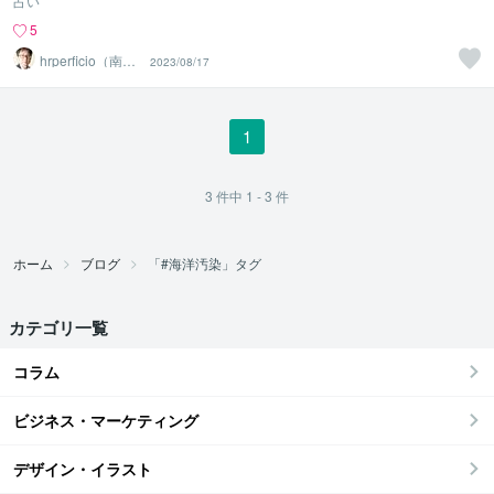
占い
5
hrperficio（南仙
2023/08/17
台の父）
1
3
件中
1 - 3
件
ホーム
ブログ
「#海洋汚染」タグ
カテゴリ一覧
コラム
ビジネス・マーケティング
デザイン・イラスト