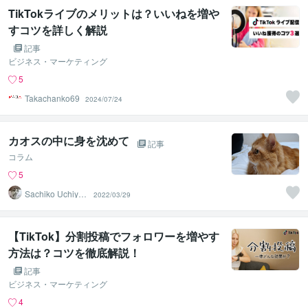
TikTokライブのメリットは？いいねを増や
すコツを詳しく解説
記事
ビジネス・マーケティング
5
Takachanko69
2024/07/24
カオスの中に身を沈めて
記事
コラム
5
Sachiko Uchiya
2022/03/29
ma
【TikTok】分割投稿でフォロワーを増やす
方法は？コツを徹底解説！
記事
ビジネス・マーケティング
4