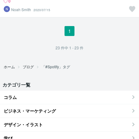
0
Noah Smith
2020/07/15
1
23
件中
1 - 23
件
ホーム
ブログ
「#Spotify」タグ
カテゴリ一覧
コラム
ビジネス・マーケティング
デザイン・イラスト
学び