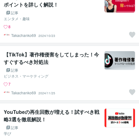
ポイントを詳しく解説！
記事
エンタメ・趣味
8
Takachanko69
2024/10/23
【TikTok】著作権侵害をしてしまった！今
すぐするべき対処法
記事
ビジネス・マーケティング
7
Takachanko69
2024/11/25
YouTubeの再生回数が増える！試すべき戦
略3選を徹底解説！
記事
学び