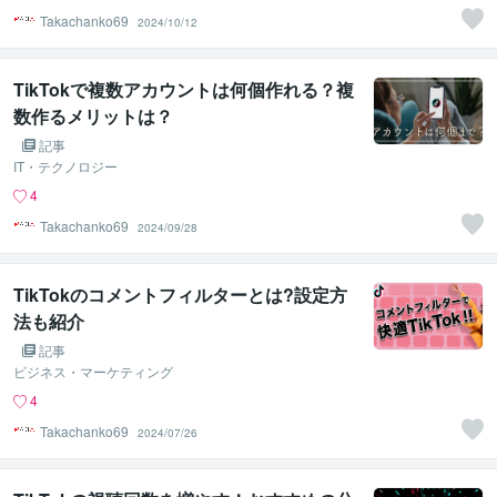
Takachanko69
2024/10/12
TikTokで複数アカウントは何個作れる？複
数作るメリットは？
記事
IT・テクノロジー
4
Takachanko69
2024/09/28
TikTokのコメントフィルターとは?設定方
法も紹介
記事
ビジネス・マーケティング
4
Takachanko69
2024/07/26