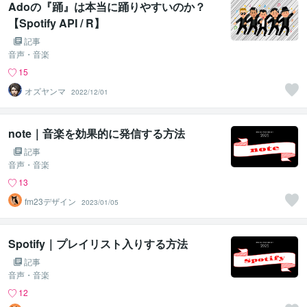
Adoの『踊』は本当に踊りやすいのか？
【Spotify API / R】
記事
音声・音楽
15
オズヤンマ
2022/12/01
note｜音楽を効果的に発信する方法
記事
音声・音楽
13
fm23デザイン
2023/01/05
Spotify｜プレイリスト入りする方法
記事
音声・音楽
12