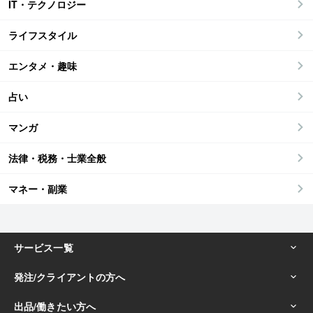
IT・テクノロジー
ライフスタイル
エンタメ・趣味
占い
マンガ
法律・税務・士業全般
マネー・副業