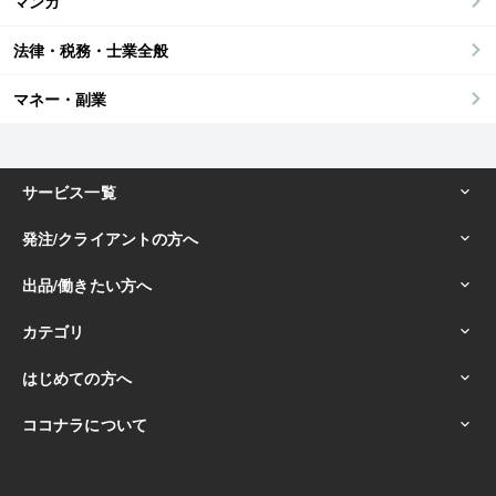
マンガ
法律・税務・士業全般
マネー・副業