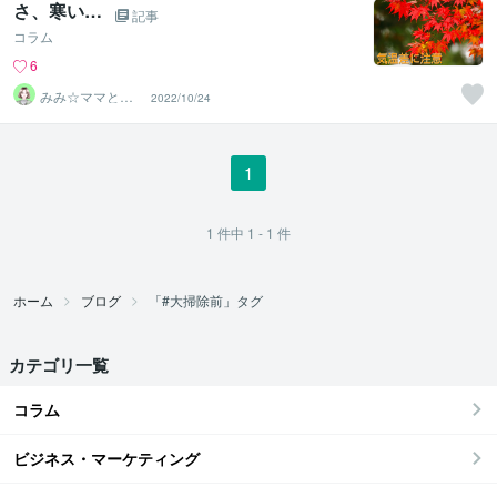
さ、寒い…
記事
コラム
6
みみ☆ママと子
2022/10/24
どものお片付け
の先生
1
1
件中
1 - 1
件
ホーム
ブログ
「#大掃除前」タグ
カテゴリ一覧
コラム
ビジネス・マーケティング