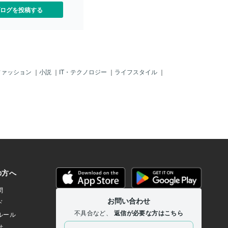
ログを投稿する
ファッション
｜
小説
｜
IT・テクノロジー
｜
ライフスタイル
｜