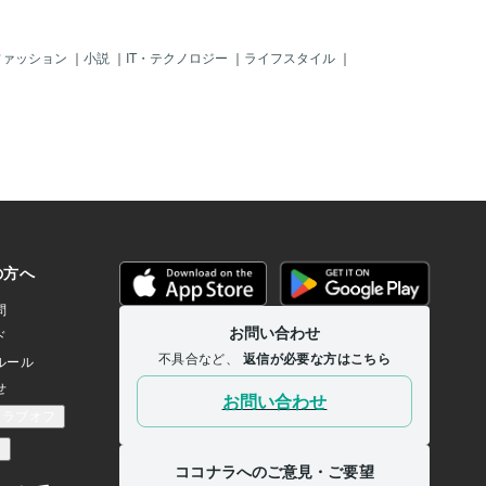
ファッション
｜
小説
｜
IT・テクノロジー
｜
ライフスタイル
｜