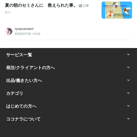
夏の朝のセミさんに 教えられた事。
記事
占い
ryosconnect
2026/07/30 10:03