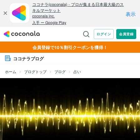
会員登録で10％割引クーポンを獲得！
ココナラブログ
ホーム
ブログトップ
ブログ
占い