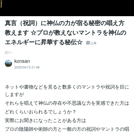
真言（祝詞）に神仏の力が宿る秘密の唱え方
教えます ☆プロが教えないマントラを神仏の
エネルギーに昇華する秘伝☆
記事
占い
konsan
2025/04/13 21:48
ネットや書物などを見ると数多くのマントラや祝詞を目に
しますが
それらを唱えて神仏の存在や不思議な力を実感できた方は
どれくらいおられるでしょうか？
実際にお聞きになったことがある方は
プロの陰陽師や術師の方と一般の方の祝詞やマントラの唱