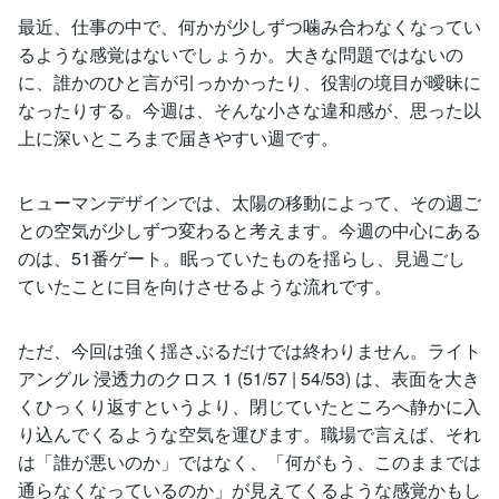
最近、仕事の中で、何かが少しずつ噛み合わなくなってい
るような感覚はないでしょうか。大きな問題ではないの
に、誰かのひと言が引っかかったり、役割の境目が曖昧に
なったりする。今週は、そんな小さな違和感が、思った以
上に深いところまで届きやすい週です。
ヒューマンデザインでは、太陽の移動によって、その週ご
との空気が少しずつ変わると考えます。今週の中心にある
のは、51番ゲート。眠っていたものを揺らし、見過ごし
ていたことに目を向けさせるような流れです。
ただ、今回は強く揺さぶるだけでは終わりません。ライト
アングル 浸透力のクロス 1 (51/57 | 54/53) は、表面を大き
くひっくり返すというより、閉じていたところへ静かに入
り込んでくるような空気を運びます。職場で言えば、それ
は「誰が悪いのか」ではなく、「何がもう、このままでは
通らなくなっているのか」が見えてくるような感覚かもし