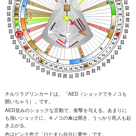
チルリラグリンカードは、「AED（ショックでキノコも
開いちゃう）」です。
AED並みのショックな言動で、衝撃を与える。あまりに
も強いショックに、キノコの傘は開き、うっかり死人も起
き上がる。
色はピンク色で「ひたすら自分に夢中」です。