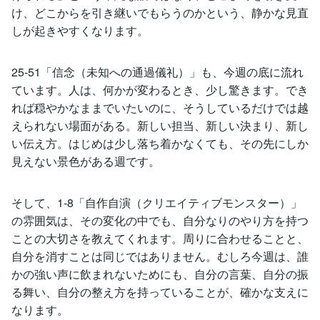
け、どこからを引き継いでもらうのかという、静かな見直
しが起きやすくなります。
25-51「信念（未知への通過儀礼）」も、今週の底に流れ
ています。人は、何かが変わるとき、少し驚きます。でき
れば穏やかなままでいたいのに、そうしているだけでは越
えられない場面がある。新しい担当、新しい決まり、新し
い伝え方。はじめは少し落ち着かなくても、その先にしか
見えない景色がある週です。
そして、1-8「自作自演（クリエイティブモンスター）」
の雰囲気は、その変化の中でも、自分なりのやり方を持つ
ことの大切さを教えてくれます。周りに合わせることと、
自分を消すことは同じではありません。むしろ今週は、誰
かの強い声に飲まれないためにも、自分の言葉、自分の振
る舞い、自分の整え方を持っていることが、確かな支えに
なります。