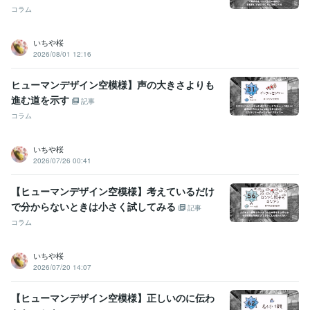
コラム
いちや桜
2026/08/01 12:16
ヒューマンデザイン空模様】声の大きさよりも
進む道を示す
記事
コラム
いちや桜
2026/07/26 00:41
【ヒューマンデザイン空模様】考えているだけ
で分からないときは小さく試してみる
記事
コラム
いちや桜
2026/07/20 14:07
【ヒューマンデザイン空模様】正しいのに伝わ