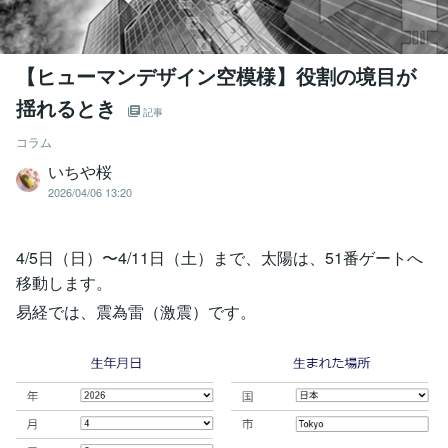
【ヒューマンデザイン空模様】役割の境目が
揺れるとき
記事
コラム
いちや桜
2026/04/06 13:20
4/5日（日）〜4/11日（土）まで、太陽は、51番ゲートへ
移動します。
易経では、震為雷（激震）です。