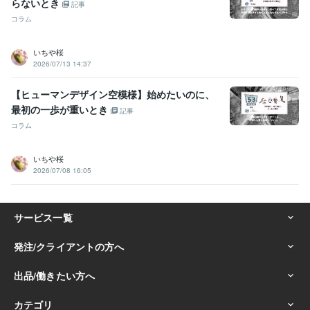
らないとき
記事
コラム
いちや桜
2026/07/13 14:37
【ヒューマンデザイン空模様】始めたいのに、
最初の一歩が重いとき
記事
コラム
いちや桜
2026/07/08 16:05