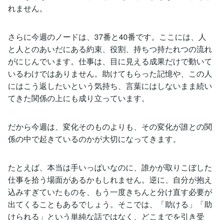
れません。
さらに今週のノードは、37番と40番です。ここには、人
と人とのあいだにある約束、役割、持ちつ持たれつの流れ
がにじんでいます。仕事は、目に見える成果だけで動いて
いるわけではありません。助けてもらった記憶や、この人
にはこう返したいという気持ち、言葉にはしないまま続い
てきた関係の上にも成り立っています。
だから今週は、変化そのものよりも、その変化が誰との関
係の中で起きているのかが大切になってきます。
たとえば、本当は手いっぱいなのに、誰かが取りこぼした
仕事を拾う場面があるかもしれません。逆に、自分が抱え
込みすぎていたものを、もう一度きちんと分け直す必要が
出てくることもあるでしょう。そこでは、「助ける」「助
けられる」という単純な話ではなく、どこまでを引き受