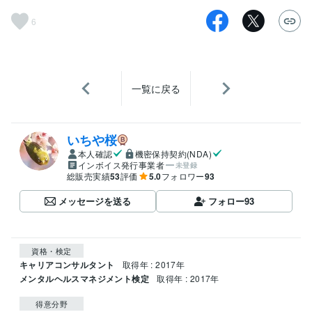
6
一覧に戻る
いちや桜
本人確認
機密保持契約(NDA)
インボイス発行事業者
未登録
総販売実績
53
評価
5.0
フォロワー
93
メッセージを送る
フォロー
93
資格・検定
キャリアコンサルタント
取得年 : 2017年
メンタルヘルスマネジメント検定
取得年 : 2017年
得意分野