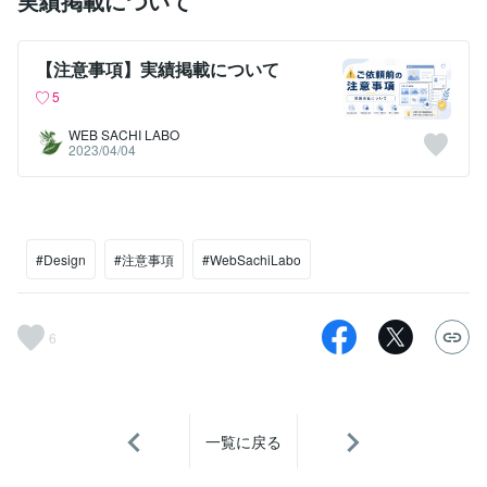
実績掲載について
【注意事項】実績掲載について
5
WEB SACHI LABO
2023/04/04
#Design
#注意事項
#WebSachiLabo
6
一覧に戻る