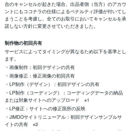
合のキャンセルが起きた場合、出品者側（当方）のアカウ
ントにもココナラの仕様によるペナルティ評価が付いてし
まうことを考慮し、全てのお取引においてキャンセルを承
諾しない方針に変更させていただきました。
制作物の初回共有
サービスによってタイミングが異なるため以下を基準とし
ます。
・画像制作：初回デザインの共有
・画像修正：修正画像の初回共有
・LP制作（デザイン）：初回デザインの共有
・LP制作（コーディング）：コーディングデータの納品
または対象サイトへのアップロード ※1
・LP修正：サイトへの修正箇所の反映
・JIMDOサイトリニューアル：初回デザインサンプルサ
イトの共有 ※2