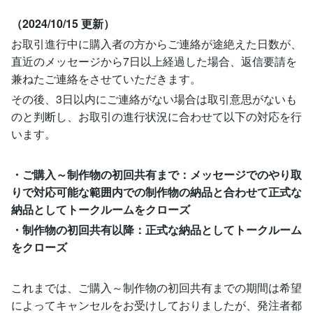
（2024/10/15 更新）
お取引進行中に購入者の方からご連絡が途絶えた日数が、
直近のメッセージから7日以上経過した場合、返信要請を
兼ねたご連絡をさせていただきます。
その後、3日以内にご連絡がない場合は取引意思がないも
のと判断し、お取引の進行状況に合わせて以下の対応を行
います。
・ご購入～制作物の初回共有まで：メッセージでのやり取
りで対応可能な範囲内での制作物の納品と合わせて正式な
納品としてトークルームをクローズ
・制作物の初回共有以降：正式な納品としてトークルーム
をクローズ
これまでは、ご購入～制作物の初回共有までの期間は希望
によってキャンセルをお受けしておりましたが、発注者都