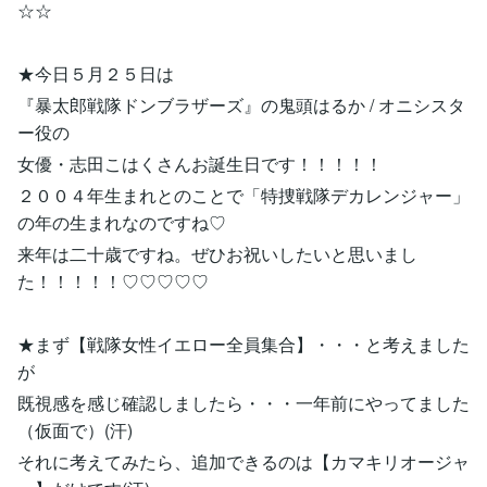
☆☆
★今日５月２５日は
『暴太郎戦隊ドンブラザーズ』の鬼頭はるか / オニシスタ
ー役の
女優・志田こはくさんお誕生日です！！！！！
２００４年生まれとのことで「特捜戦隊デカレンジャー」
の年の生まれなのですね♡
来年は二十歳ですね。ぜひお祝いしたいと思いまし
た！！！！！♡♡♡♡♡
★まず【戦隊女性イエロー全員集合】・・・と考えました
が
既視感を感じ確認しましたら・・・一年前にやってました
（仮面で）(汗)
それに考えてみたら、追加できるのは【カマキリオージャ