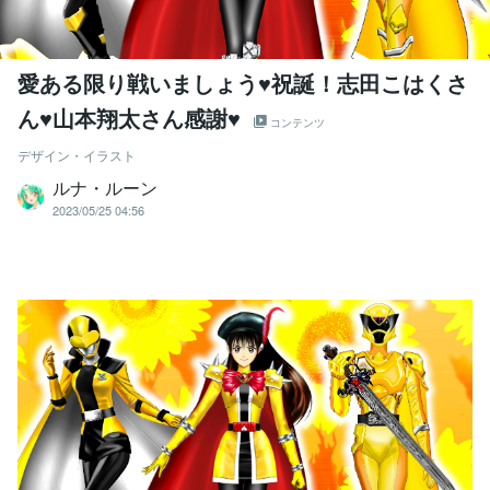
愛ある限り戦いましょう♥祝誕！志田こはくさ
ん♥山本翔太さん感謝♥
コンテンツ
デザイン・イラスト
ルナ・ルーン
2023/05/25 04:56