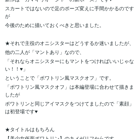
スカートではないので足のポーズ変えに手間かかるのです
が
今後のために描いておくべきと思いました。
★それで主役のオニシスターはどうするか迷いましたが、
他の二人が「マントあり」なので、
「それならオニシスターにもマントをつければいいじゃな
い！！♥」
ということで「ポワトリン風マスクオフ」です。
「ポワトリン風マスクオフ」は本編登場に合わせて描きま
したが
ポワトリンと同じアイマスクをつけてましたので「素顔」
は初登場です♥
★タイトルはもちろん
【美少女仮面ポワトリン】のキメゼリフからです。