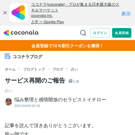
会員登録で10％割引クーポンを獲得！
ココナラブログ
ホーム
ブログトップ
ブログ
占い
サービス再開のご報告
記事
占い
悩み整理と感情開放のセラピストイチロー
2021/04/03 00:18
記事を読んで頂きありがとうございます。
龍一朗です。