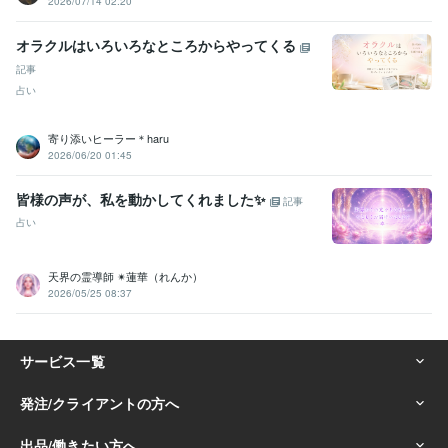
2026/07/14 02:20
オラクルはいろいろなところからやってくる
記事
占い
寄り添いヒーラー＊haru
2026/06/20 01:45
皆様の声が、私を動かしてくれました✨
記事
占い
天界の霊導師 ✴︎蓮華（れんか）
2026/05/25 08:37