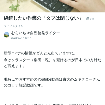
継続したい作業の「タブは閉じない」
記事
ライフスタイル
むらいち＠自己啓発ライター
2022/07/17 10:17
新型コ○ナの情報がどんどん出ていますね。
今はクラスター（集団・塊）を避けるのが日本での方針だ
と言えます。
現時点でおすすめのYoutube動画は東大のムギタローさん
のコロナ解説動画です。