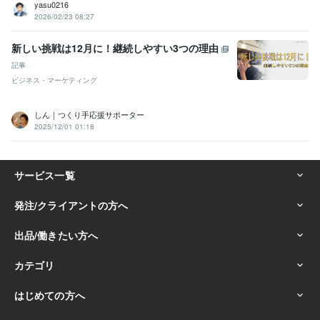
yasu0216
2026/02/23 08:27
新しい挑戦は12月に！継続しやすい3つの理由
記事
ビジネス・マーケティング
しん｜つくり手応援サポーター
2025/12/01 01:18