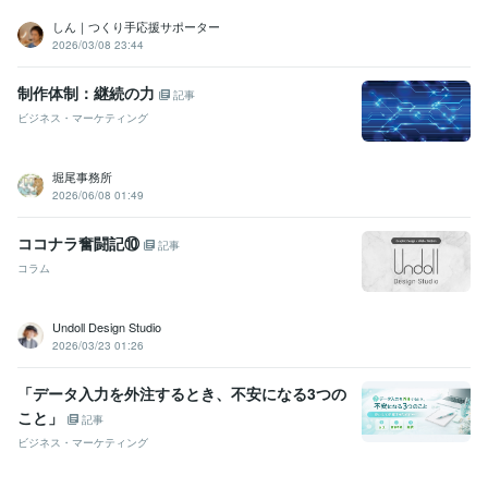
しん｜つくり手応援サポーター
2026/03/08 23:44
制作体制：継続の力
記事
ビジネス・マーケティング
堀尾事務所
2026/06/08 01:49
ココナラ奮闘記⑩
記事
コラム
Undoll Design Studio
2026/03/23 01:26
「データ入力を外注するとき、不安になる3つの
こと」
記事
ビジネス・マーケティング