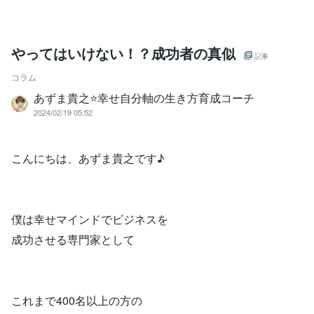
やってはいけない！？成功者の真似
記事
コラム
あずま貴之⭐幸せ自分軸の生き方育成コーチ
2024/02/19 05:52
こんにちは、あずま貴之です♪
僕は幸せマインドでビジネスを
成功させる専門家として
これまで400名以上の方の