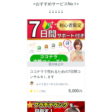
⭐おすすめサービスNo.1⭐
↓↓↓↓↓
受付休止中
ココナラで売れるための7日間コ
ンサルをします
あずま貴之⭐幸せ自分軸の生き方育成コーチ
5,000
5.0
円
(195)