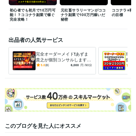
受賞歴
2022年度★ココナラのコンサル部門！ランキング第1位獲得
みんな
初心者でも初月で10万円可
元社畜サラリーマンがココ
ココナラ⭐️私た
能！？ココナラ副業で稼ぐ
ナラ副業で100万円稼いだ
の目標
でココナラを成功する～コミュニティ運営
ココナラ電話相談の売り
完全攻略！
秘密
方セミナーYoutube配信
きっかけがあれば人生が変わる　豊かな生き
方になるメルマガ配信
 2023年度★ココナラ電話相談コンサル部門お
すすめNo.1
出品者の人気サービス
資格・検定
メンタルケアカウンセラー
取得年 : 2012年
完全オーダーメイド❗あずま
単発3
認定ダイエットインストラクター
取得年 : 2014年
貴之が個別コンサルします
個別
ココナラ/目標達成/コーチン
ラ販
5.0
(8)
6,000
円
/90分
4.9
その他ツール
グ/メンタル/人生相談/ビジネ
支援
コピーライター:3年
ス
略
得意分野
悩み相談・カウンセリング
人間関係、恋愛相談
コミュニケーション
力
話し相手、愚痴聞き
メンタルコーチング
メタ認知改善
人間関係
恋愛
悩み相談
愚痴聞き
コミュニケーション
話し相手
コンプレックス
カウンセリング
副業
お金
ビジネス代行・事務代行
ココナラ販売サポート
お金の悩み、副業支
援
ダイエットサポート
ココナラ初心者向け個別コンサル
ボイスト
レーニング
コピーライティング
メタ認知の改善
このブログを見た人にオススメ
ダイエット
悩み相談
カウンセリング
サポート
副業
コンサル
ビジネス
メンタルケア
ココナラ
コピーライティング