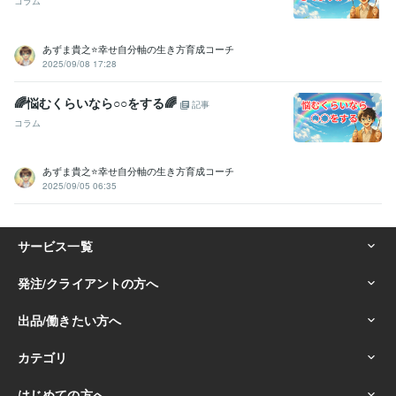
コラム
あずま貴之⭐幸せ自分軸の生き方育成コーチ
2025/09/08 17:28
🌈悩むくらいなら○○をする🌈
記事
コラム
あずま貴之⭐幸せ自分軸の生き方育成コーチ
2025/09/05 06:35