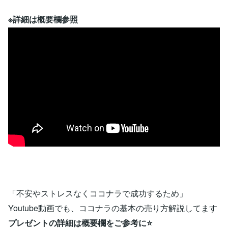
※詳細は概要欄参照
「不安やストレスなくココナラで成功するため」
Youtube動画でも、ココナラの基本の売り方解説してます
プレゼントの詳細は概要欄をご参考に⭐