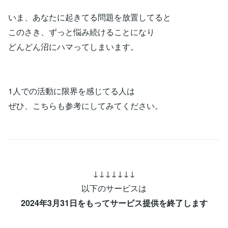
いま、あなたに起きてる問題を放置してると
このさき、ずっと悩み続けることになり
どんどん沼にハマってしまいます。
1人での活動に限界を感じてる人は
ぜひ、こちらも参考にしてみてください。
↓↓↓↓↓↓↓
以下のサービスは
2024年3月31日をもってサービス提供を終了します