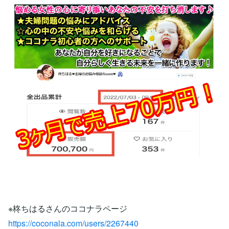
※柊ちはるさんのココナラページ
https://coconala.com/users/2267440