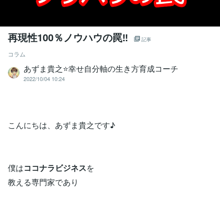
再現性100％ノウハウの罠‼
記事
コラム
あずま貴之⭐幸せ自分軸の生き方育成コーチ
2022/10/04 10:24
こんにちは、あずま貴之です♪
僕は
ココナラビジネス
を
教える専門家であり