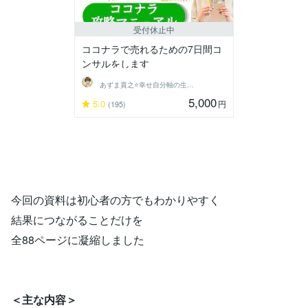
受付休止中
ココナラで売れるための7日間コ
ンサルをします
あずま貴之⭐幸せ自分軸の生き方育成コーチ
5,000
5.0
円
(195)
今回の資料は初心者の方でもわかりやすく
結果につながることだけを
全88ページに凝縮しました
＜主な内容＞