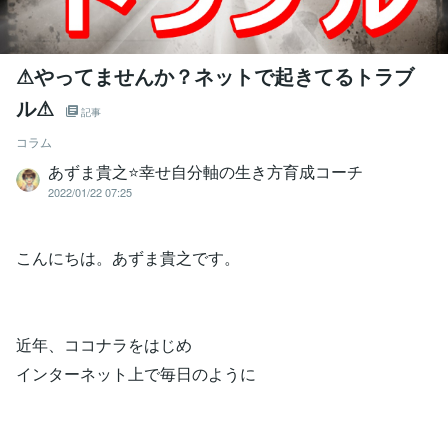
⚠やってませんか？ネットで起きてるトラブ
ル⚠
記事
コラム
あずま貴之⭐幸せ自分軸の生き方育成コーチ
2022/01/22 07:25
こんにちは。あずま貴之です。
近年、ココナラをはじめ
インターネット上で毎日のように