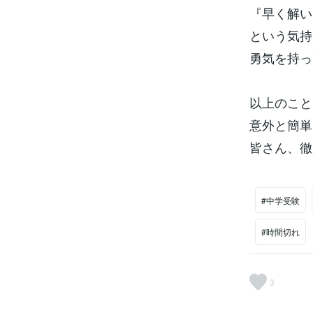
『早く解い
という気持
勇気を持っ
以上のこと
意外と簡単
皆さん、徹
#中学受験
#時間切れ
3