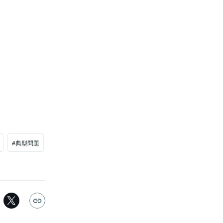
#典型問題