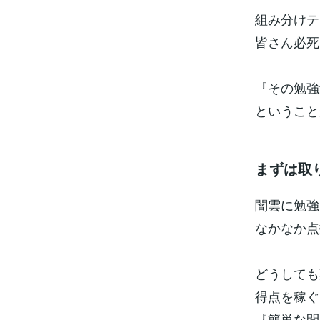
組み分けテ
皆さん必死
『その勉強
ということ
まずは取
闇雲に勉強
なかなか点
どうしても
得点を稼ぐ
『簡単な問