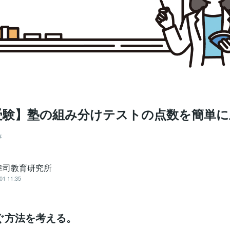
受験】塾の組み分けテストの点数を簡単に
事
幸司教育研究所
01 11:35
ぐ方法を考える。