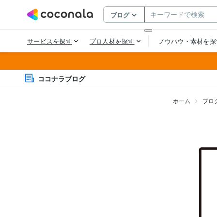
ココナラブログ
ホーム
ブロ