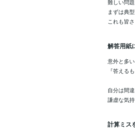
難しい問題
まずは典型
これも皆さ
解答用紙
意外と多い
『答えるも
自分は間違
謙虚な気持
計算ミス