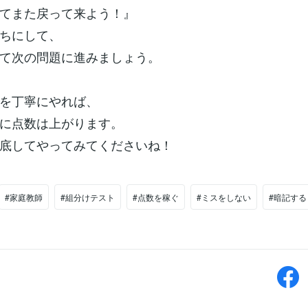
てまた戻って来よう！』
ちにして、
て次の問題に進みましょう。
を丁寧にやれば、
に点数は上がります。
底してやってみてくださいね！
#家庭教師
#組分けテスト
#点数を稼ぐ
#ミスをしない
#暗記する