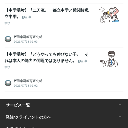
【中学受験】『二刀流』 都立中学と難関校私
立中学。
記事
学び
坂田幸司教育研究所
2026/07/28 06:03
【中学受験】『どうやっても伸びない子』 そ
れは本人の能力の問題ではありません。
記事
学び
坂田幸司教育研究所
2026/07/28 06:02