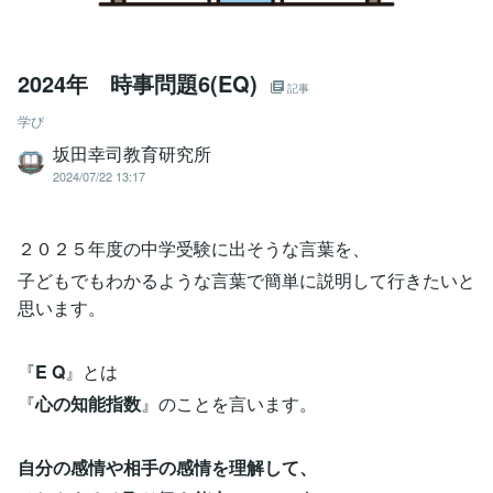
2024年 時事問題6(EQ)
記事
学び
坂田幸司教育研究所
2024/07/22 13:17
２０２５年度の中学受験に出そうな言葉を、
子どもでもわかるような言葉で簡単に説明して行きたいと
思います。
『
E Q
』とは
『
心の知能指数
』のことを言います。
自分の感情や相手の感情を理解して、