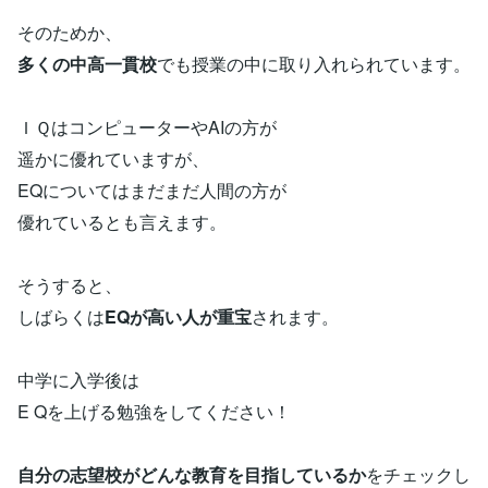
そのためか、
多くの中高一貫校
でも授業の中に取り入れられています。
ＩＱはコンピューターやAIの方が
遥かに優れていますが、
EQについてはまだまだ人間の方が
優れているとも言えます。
そうすると、
しばらくは
EQが高い人が重宝
されます。
中学に入学後は
E Qを上げる勉強をしてください！
自分の志望校がどんな教育を目指しているか
をチェックし