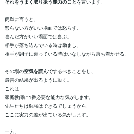
それをうまく取り扱う能力のこと
を言います。
簡単に言うと、
怒らない方がいい場面では怒らず、
喜んだ方がいい場面では喜ぶ。
相手が落ち込んでいる時は励まし、
相手が調子に乗っている時はいなしながら落ち着かせる。
その場の
空気を読んで
するべきことをし、
最善の結果が出るように動く。
これは
家庭教師に1番必要な能力な気がします。
先生たちは勉強はできるでしょうから、
ここに実力の差が出ている気がします。
一方、