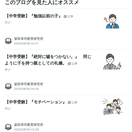
このブログを見た人にオススメ
【中学受験】『勉強以前の子』
記事
学び
坂田幸司教育研究所
2026/08/06 04:31
【中学受験】『絶対に嘘をつかない。』 同じ
ように子を持つ親としての礼儀。
記事
学び
坂田幸司教育研究所
2026/08/06 04:30
【中学受験】『モチベーション』
記事
学び
坂田幸司教育研究所
2026/08/06 04:29