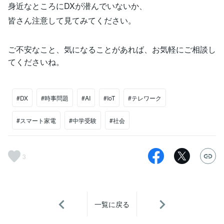
身近なところにDXが潜んでいないか、
皆さん注意して見てみてください。
ご不安なこと、気になることがあれば、お気軽にご相談し
てくださいね。
#DX
#時事問題
#AI
#IoT
#テレワーク
#スマート家電
#中学受験
#社会
3
一覧に戻る