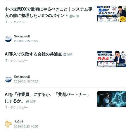
中小企業DXで最初にやるべきこと｜システム導
入の前に整理したい3つのポイント
記事
IT・テクノロジー
Sekimosoft
2026/06/15 07:49
AI導入で失敗する会社の共通点
記事
IT・テクノロジー
Sekimosoft
2026/06/15 07:25
AIを「作業員」にするか、「共創パートナー」
にするか。
記事
IT・テクノロジー
大創社
2026/05/22 10:53