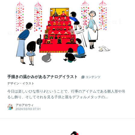
手描きの温かみがあるアナログイラスト
コンテンツ
デザイン・イラスト
今日は楽しいひな祭り♪ということで、行事のアイテムである雛人形や吊
るし飾り、そしてそれを見る子供と親をデフォルメタッチの...
アロアロウィ
2024/03/03 07:01