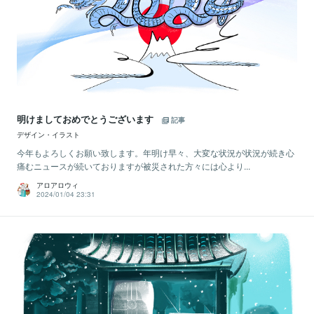
明けましておめでとうございます
記事
デザイン・イラスト
今年もよろしくお願い致します。年明け早々、大変な状況が状況が続き心
痛むニュースが続いておりますが被災された方々には心より...
アロアロウィ
2024/01/04 23:31