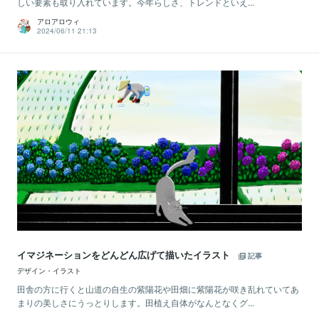
しい要素も取り入れています。今年らしさ、トレンドといえ...
アロアロウィ
2024/06/11 21:13
イマジネーションをどんどん広げて描いたイラスト
記事
デザイン・イラスト
田舎の方に行くと山道の自生の紫陽花や田畑に紫陽花が咲き乱れていてあ
まりの美しさにうっとりします。田植え自体がなんとなくグ...