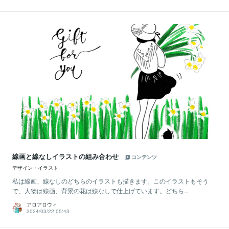
線画と線なしイラストの組み合わせ
コンテンツ
デザイン・イラスト
私は線画、線なしのどちらのイラストも描きます。このイラストもそう
で、人物は線画、背景の花は線なしで仕上げています。どちら...
アロアロウィ
2024/03/22 05:43