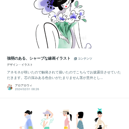
強弱のある、シャープな線画イラスト
コンテンツ
デザイン・イラスト
アネモネが咲いたので触発されて描いたのでこちらでお披露目させていた
だきます。芯の深みある色合いがたまりません茎が意外とし...
アロアロウィ
2024/02/01 08:26