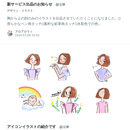
新サービス出品のお知らせ
記事
デザイン・イラスト
胸から上の顔のみのイラストを出品させていただくことになりました。□
滑らかなペン画タッチ□素朴な鉛筆画タッチ□水彩色での色...
アロアロウィ
2024/07/28 02:52
アイコンイラストの紹介です
記事