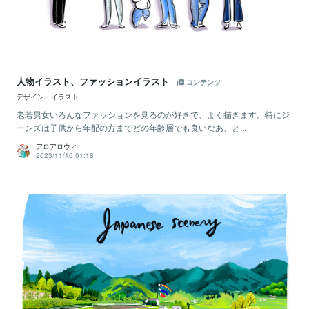
人物イラスト、ファッションイラスト
コンテンツ
デザイン・イラスト
老若男女いろんなファッションを見るのが好きで、よく描きます。特にジ
ーンズは子供から年配の方までどの年齢層でも良いなあ、と...
アロアロウィ
2023/11/16 01:18