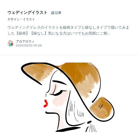
ウェディングイラスト
記事
デザイン・イラスト
ウェディングドレスのイラストを線画タイプと線なしタイプで描いてみま
した【線画】【線なし】気になる方はいつでもお気軽にご相...
アロアロウィ
2024/09/02 00:08