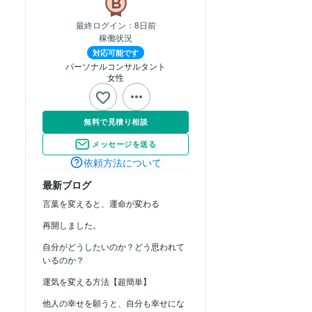
最終ログイン：
8日前
稼働状況
対応可能です
パーソナルコンサルタント
女性
無料で見積り相談
メッセージを送る
依頼方法について
最新ブログ
言葉を変えると、運命が変わる
再開しました。
自分がどうしたいのか？どう思われて
いるのか？
運気を変える方法【超簡単】
他人の幸せを願うと、自分も幸せにな