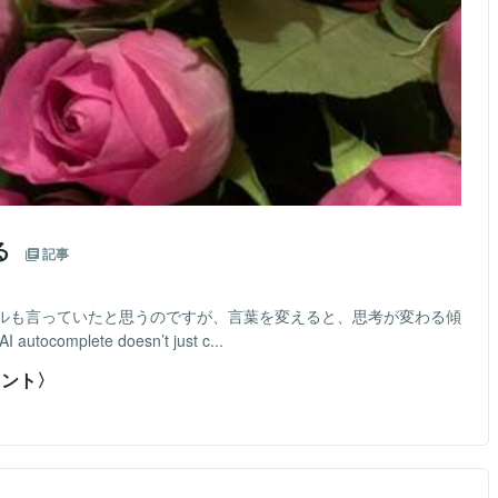
る
記事
ルも言っていたと思うのですが、言葉を変えると、思考が変わる傾
plete doesn’t just c...
タント〉