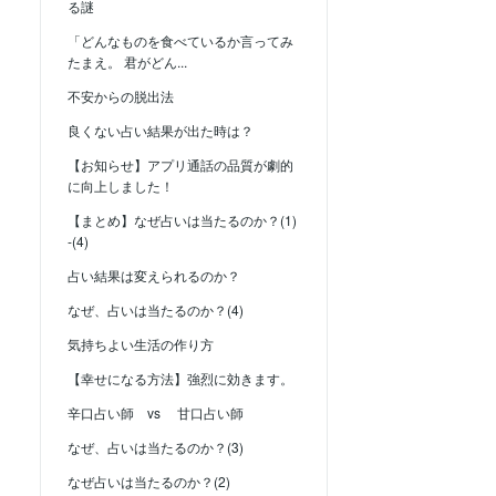
る謎
「どんなものを食べているか言ってみ
たまえ。 君がどん...
不安からの脱出法
良くない占い結果が出た時は？
【お知らせ】アプリ通話の品質が劇的
に向上しました！
【まとめ】なぜ占いは当たるのか？(1)
-(4)
占い結果は変えられるのか？
なぜ、占いは当たるのか？(4)
気持ちよい生活の作り方
【幸せになる方法】強烈に効きます。
辛口占い師 vs 甘口占い師
なぜ、占いは当たるのか？(3)
なぜ占いは当たるのか？(2)