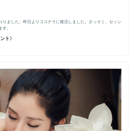
おりました。昨日よりココナラに復活しました。さっそく、セッシ
ます。
タント〉