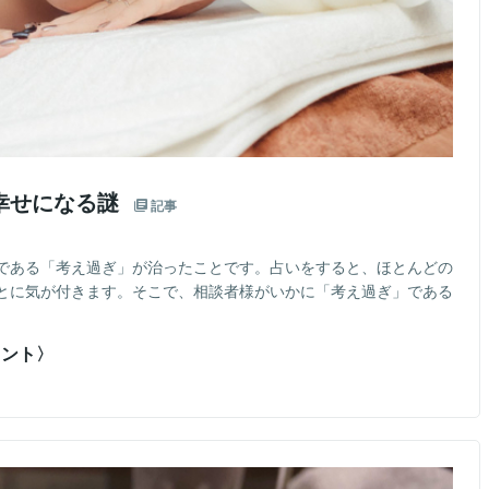
幸せになる謎
記事
である「考え過ぎ」が治ったことです。占いをすると、ほとんどの
とに気が付きます。そこで、相談者様がいかに「考え過ぎ」である
タント〉