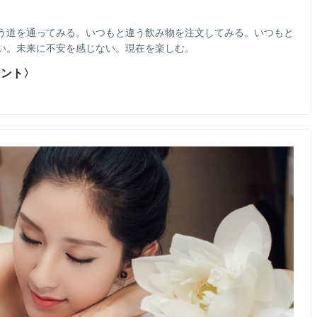
う道を通ってみる。いつもと違う飲み物を注文してみる。いつもと
い。未来に不安を感じない。現在を楽しむ。
タント〉