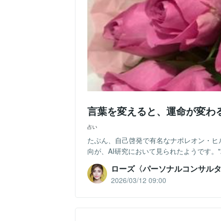
言葉を変えると、運命が変わ
占い
たぶん、自己啓発で有名なナポレオン・ヒ
向が、AI研究において見られたようです。"AI autocom
ローズ〈パーソナルコンサル
2026/03/12 09:00