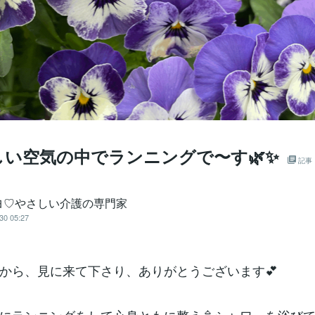
しい空気の中でランニングで〜す🌿✨
記事
ヨ♡やさしい介護の専門家
30 05:27
から、見に来て下さり、ありがとうございます💕