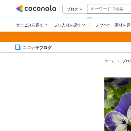
ココナラブログ
ホーム
ブロ