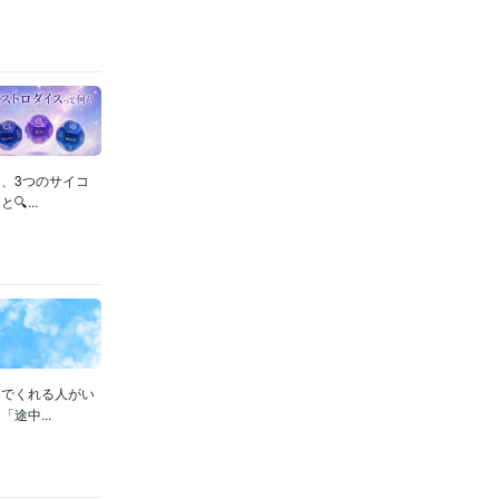
、3つのサイコ
...
んでくれる人がい
途中...