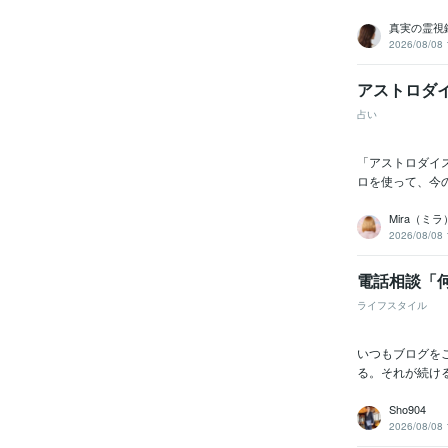
真実の霊視鑑
2026/08/08 
アストロダ
占い
「アストロダイ
ロを使って、今の
Mira（ミラ
2026/08/08 
電話相談「
ライフスタイル
いつもブログを
る。それが続け
Sho904
2026/08/08 