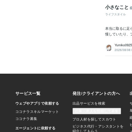
小さなこと
ライフスタイル
本当に取るに足
慢していたり、
Yumiko0
2026/08/08 