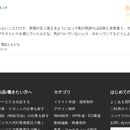
記事
らないことだけど、部屋が広く使えるようになって私の気持ちは以前と全然違う。
プチストレスを感じていたんだな。気がついていないふり、分かっていてもどうしよう
925 電話ともだち
08:30