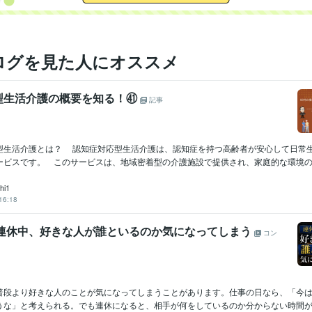
ログを見た人にオススメ
型生活介護の概要を知る！㊶
記事
型生活介護とは？ 認知症対応型生活介護は、認知症を持つ高齢者が安心して日常
ービスです。 このサービスは、地域密着型の介護施設で提供され、家庭的な環境の中で
hi1
16:18
 連休中、好きな人が誰といるのか気になってしまう
コン
普段より好きな人のことが気になってしまうことがあります。仕事の日なら、「今
うな」と考えられる。でも連休になると、相手が何をしているのか分からない時間が増