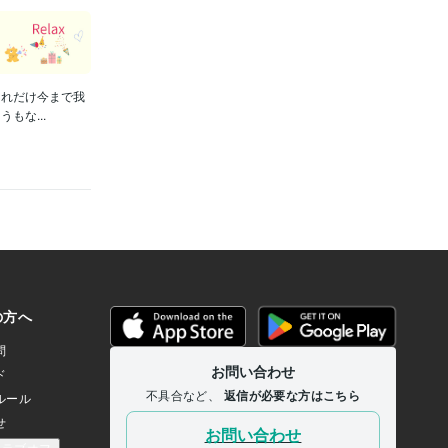
それだけ今まで我
もな...