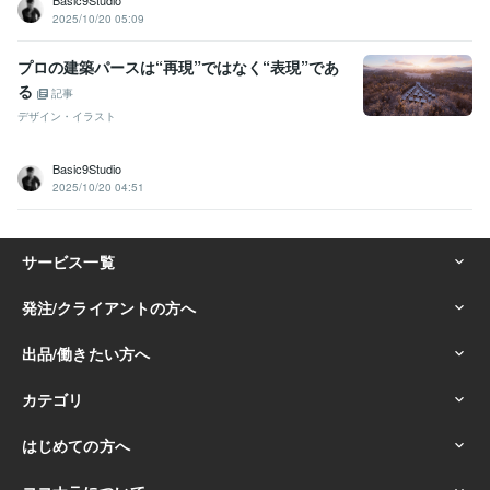
Basic9Studio
2025/10/20 05:09
プロの建築パースは“再現”ではなく“表現”であ
る
記事
デザイン・イラスト
Basic9Studio
2025/10/20 04:51