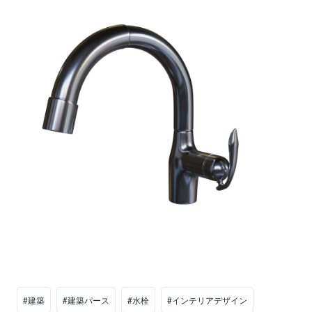
#建築
#建築パース
#水栓
#インテリアデザイン