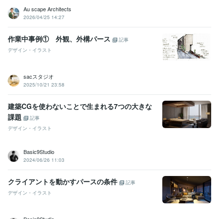
Au scape Architects
2026/04/25 14:27
作業中事例① 外観、外構パース
記事
デザイン・イラスト
sacスタジオ
2025/10/21 23:58
建築CGを使わないことで生まれる7つの大きな
課題
記事
デザイン・イラスト
Basic9Studio
2024/06/26 11:03
クライアントを動かすパースの条件
記事
デザイン・イラスト