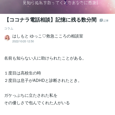
【ココナラ電話相談】記憶に残る数分間
記事
コラム
はしもと ゆっこ♡救急こころの相談室
2022/10/20 12:50
名前も知らない人に助けられたことがある。
１度目は高校生の時
２度目は息子がADHDと診断されたとき。
ガケっぷちに立たされた私を
その優しさで包んでくれた人がいる