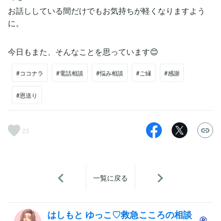
お話ししている間だけでもお気持ちが軽くなりますよう
に。
今日もまた、そんなことを思っています😊
#ココナラ
#電話相談
#悩み相談
#ご縁
#感謝
#恩送り
23
一覧に戻る
はしもと ゆっこ♡救急こころの相談