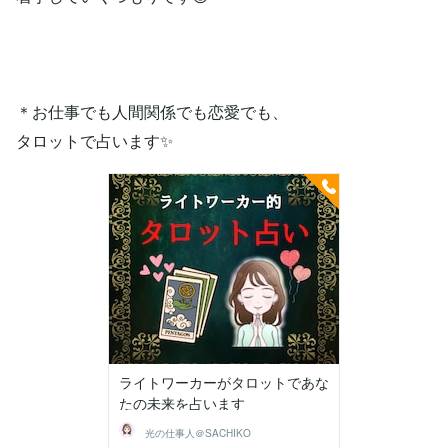
＊お仕事でも人間関係でも恋愛でも、
タロットで占います✨️
ライトワーカーがタロットであな
たの未来を占います
光の仕事人＠SACHIKO