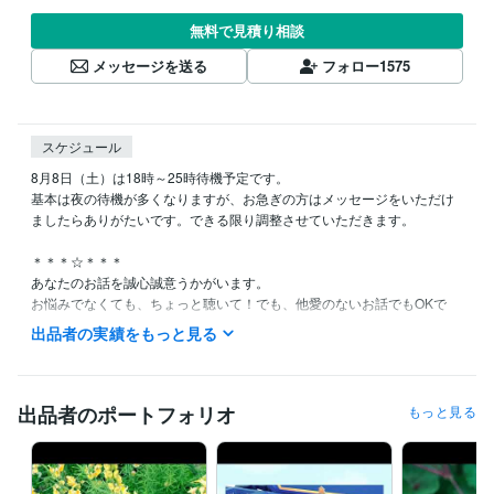
無料で見積り相談
メッセージを送る
フォロー
1575
スケジュール
8月8日（土）は18時～25時待機予定です。

基本は夜の待機が多くなりますが、お急ぎの方はメッセージをいただけ
ましたらありがたいです。できる限り調整させていただきます。

＊＊＊☆＊＊＊

あなたのお話を誠心誠意うかがいます。

お悩みでなくても、ちょっと聴いて！でも、他愛のないお話でもOKで
す。また一人で寂しい人も、良かったらお話しませんか。

出品者の実績をもっと見る
あなたとのご縁を心よりお待ちしております☆

電話サービスご希望の方、待機中でしたらすぐに対応させていただきま
す。また退席中の場合もメッセージにご希望日時の候補を３つほどあげ
出品者のポートフォリオ
もっと見る
ていただきましたら、極力早めに返信をさせていただきます。

お電話をご利用の方は、お話をちゃんと聴かせていただくためにも、通
信が良好な環境にてお電話をいただけましたらありがたいです。
