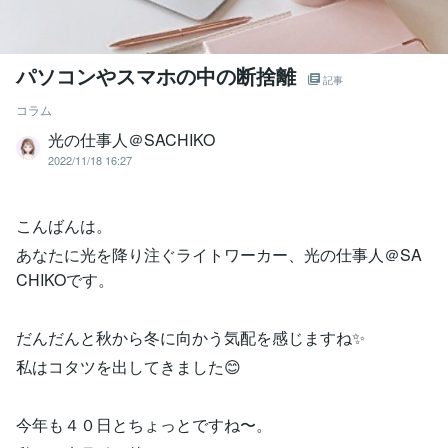
パソコンやスマホの中の断捨離
記事
コラム
光の仕事人＠SACHIKO
2022/11/18 16:27
こんばんは。
あなたに光を降り注ぐライトワーカー、光の仕事人＠SA
CHIKOです。
だんだんと秋から冬に向かう気配を感じますね✨️
私はコタツを出してきました😊
今年も４０日とちょっとですね〜。