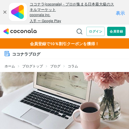
会員登録で10％割引クーポンを獲得！
ココナラブログ
ホーム
ブログトップ
ブログ
コラム