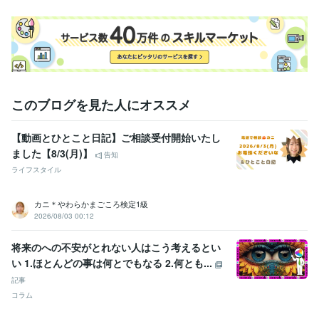
このブログを見た人にオススメ
【動画とひとこと日記】ご相談受付開始いたし
ました【8/3(月)】
告知
ライフスタイル
カニ＊やわらかまごころ検定1級
2026/08/03 00:12
将来のへの不安がとれない人はこう考えるとい
い 1.ほとんどの事は何とでもなる 2.何とも...
記事
コラム