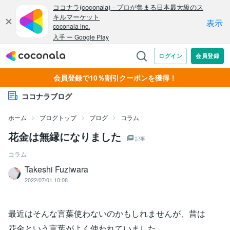
会員登録で10％割引クーポンを獲得！
ココナラブログ
ホーム
ブログトップ
ブログ
コラム
花金は無縁になりました
記事
コラム
Takeshi Fuziwara
2022/07/01 10:08
最近はそんな言葉使わないのかもしれませんが、昔は
花金という言葉がよく使われていました。