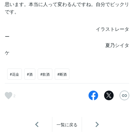
思います。本当に人って変わるんですね。自分でビックリ
です。
イラストレータ
ー
夏乃シイタ
ケ
#花金
#酒
#飲酒
#断酒
2
一覧に戻る