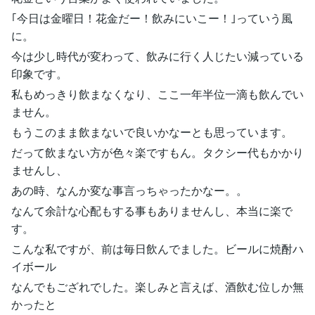
｢今日は金曜日！花金だー！飲みにいこー！｣っていう風
に。
今は少し時代が変わって、飲みに行く人じたい減っている
印象です。
私もめっきり飲まなくなり、ここ一年半位一滴も飲んでい
ません。
もうこのまま飲まないで良いかなーとも思っています。
だって飲まない方が色々楽ですもん。タクシー代もかかり
ませんし、
あの時、なんか変な事言っちゃったかなー。。
なんて余計な心配もする事もありませんし、本当に楽で
す。
こんな私ですが、前は毎日飲んでました。ビールに焼酎ハ
イボール
なんでもござれでした。楽しみと言えば、酒飲む位しか無
かったと