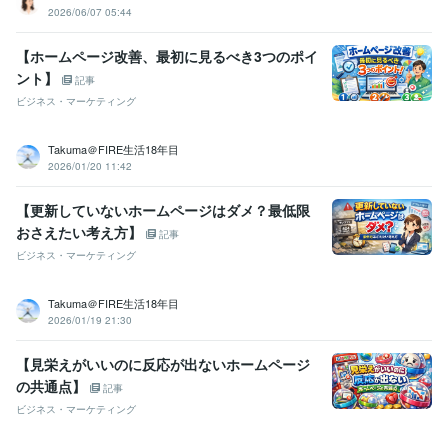
2026/06/07 05:44
【ホームページ改善、最初に見るべき3つのポイ
ント】
記事
ビジネス・マーケティング
Takuma＠FIRE生活18年目
2026/01/20 11:42
【更新していないホームページはダメ？最低限
おさえたい考え方】
記事
ビジネス・マーケティング
Takuma＠FIRE生活18年目
2026/01/19 21:30
【見栄えがいいのに反応が出ないホームページ
の共通点】
記事
ビジネス・マーケティング