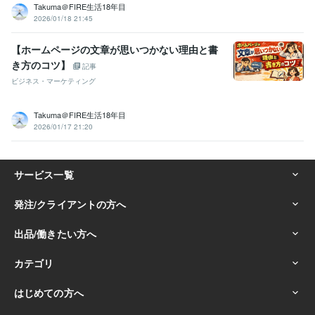
Takuma＠FIRE生活18年目
2026/01/18 21:45
【ホームページの文章が思いつかない理由と書
き方のコツ】
記事
ビジネス・マーケティング
Takuma＠FIRE生活18年目
2026/01/17 21:20