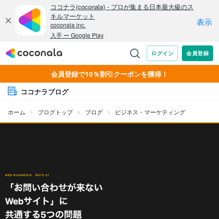
会員登録で10％割引クーポンを獲得！
ココナラブログ
ホーム
ブログトップ
ブログ
ビジネス・マーケティング