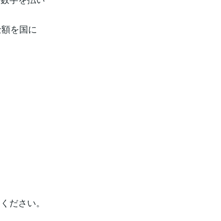
金額を国に
てください。