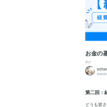
お金の
学び
xicha
2026/06/
第二回：
どうも皆さ