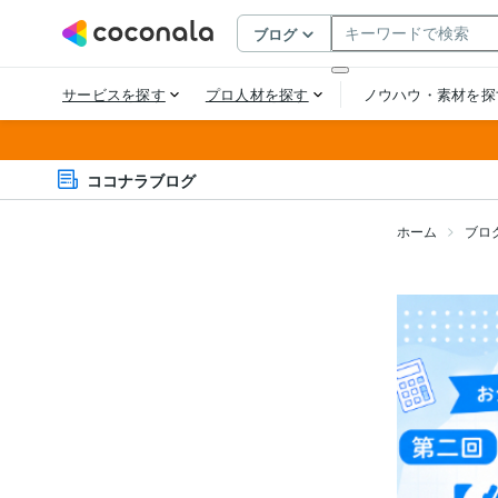
ココナラブログ
ホーム
ブロ