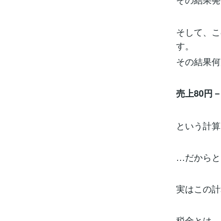
そして、こ
す。
その結果何
売上80円－
という計算
…だからと
実はこの計
税金とは、