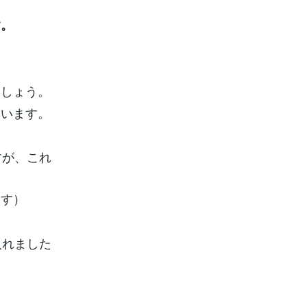
す。
ましょう。
ています。
すが、これ
ます）
入れました