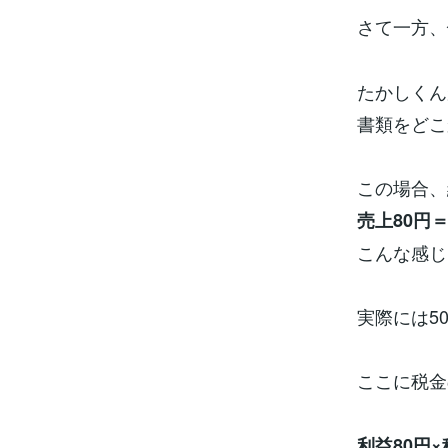
さて一方、
たかしくん
書類をどこ
この場合、
売上80円＝
こんな感じ
実際には5
ここに税金
利益80円×