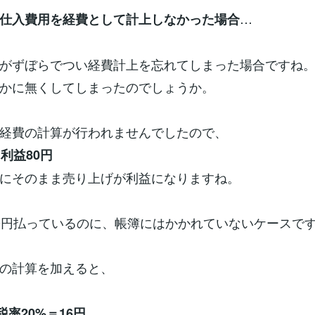
…
仕入費用を経費として計上しなかった場合
がずぼらでつい経費計上を忘れてしまった場合ですね
かに無くしてしまったのでしょうか。
経費の計算が行われませんでしたので、
利益80円
にそのまま売り上げが利益になりますね。
0円払っているのに、帳簿にはかかれていないケースで
の計算を加えると、
税率20%＝16円