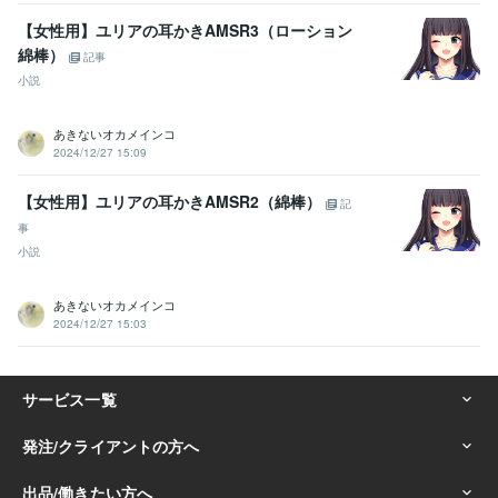
【女性用】ユリアの耳かきAMSR3（ローション
綿棒）
記事
小説
あきないオカメインコ
2024/12/27 15:09
【女性用】ユリアの耳かきAMSR2（綿棒）
記
事
小説
あきないオカメインコ
2024/12/27 15:03