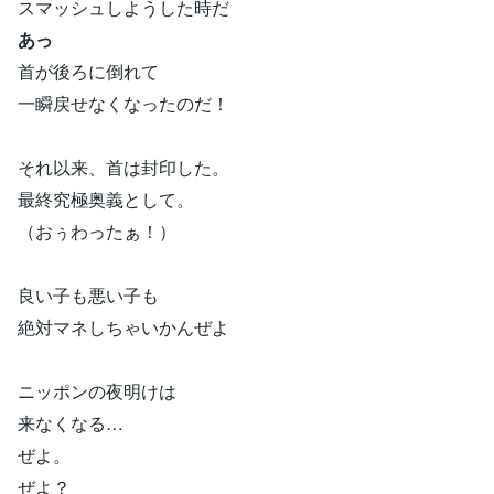
スマッシュしようした時だ
あっ
首が後ろに倒れて
一瞬戻せなくなったのだ！
それ以来、首は封印した。
最終究極奥義として。
（おぅわったぁ！）
良い子も悪い子も
絶対マネしちゃいかんぜよ
ニッポンの夜明けは
来なくなる…
ぜよ。
ぜよ？