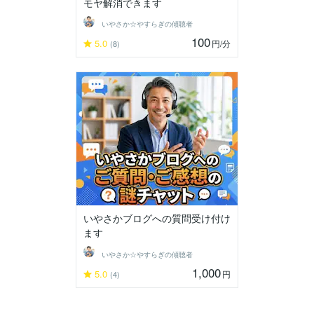
モヤ解消できます
いやさか☆やすらぎの傾聴者
100
5.0
円
/分
(8)
いやさかブログへの質問受け付け
ます
いやさか☆やすらぎの傾聴者
1,000
5.0
円
(4)