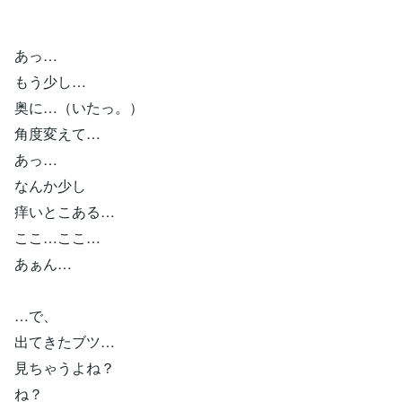
あっ…
もう少し…
奥に…（いたっ。）
角度変えて…
あっ…
なんか少し
痒いとこある…
ここ…ここ…
あぁん…
…で、
出てきたブツ…
見ちゃうよね？
ね？