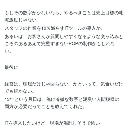
もしその数字が少ないなら、やるべきことは売上目標の叱
咤激励じゃない。
スタッフの作業を10％減らすITツールの導入か、
あるいは、お客さんが質問しやすくなるような突っ込みと
ころのあるあえて完璧すぎないPOPの制作かもしれな
い。
最後に
経営は、理屈だけじゃ回らない。かといって、気合いだけ
でも続かない。
13年という月日は、俺に冷徹な数字と泥臭い人間模様の
両方が必要だってことを教えてくれた。
ITを導入したいけど、現場が混乱しそうで怖い