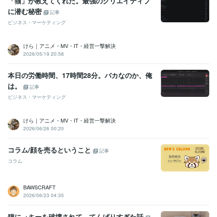
「猫」が教えてくれた。最強のクリエイティブ
に潜む秘密
記事
ビジネス・マーケティング
けら｜アニメ・MV・IT・経営一撃解決
2026/05/19 20:58
本日の労働時間、17時間28分。バカなのか、俺
は。
記事
ビジネス・マーケティング
けら｜アニメ・MV・IT・経営一撃解決
2026/06/26 00:20
コラム/顔を売るということ
記事
コラム
BAWSCRAFT
2026/06/23 04:35
猫に→キーを破壊されて、てんぱりすぎた話