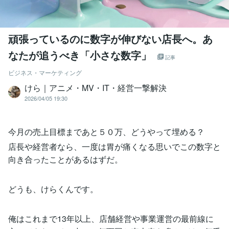
頑張っているのに数字が伸びない店長へ。あ
なたが追うべき「小さな数字」
記事
ビジネス・マーケティング
けら｜アニメ・MV・IT・経営一撃解決
2026/04/05 19:30
今月の売上目標まであと５０万、どうやって埋める？
店長や経営者なら、一度は胃が痛くなる思いでこの数字と
向き合ったことがあるはずだ。
どうも、けらくんです。
俺はこれまで13年以上、店舗経営や事業運営の最前線に