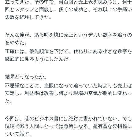
立ってきた。その中で、何百回と売上表を睨みつけ、何千
回とスタッフと面談し、多くの成功と、それ以上の手痛い
失敗を経験してきた。
そんな俺が、ある時を境に売上というデカい数字を追うの
をやめた。
正確には、優先順位を下げて、代わりにある小さな数字を
徹底的に見るようにしたんだ。
結果どうなったか。
不思議なことに、血眼になって追っていた時よりも売上は
安定し、利益率は改善し何より現場の空気が劇的に変わっ
た。
今回は、巷のビジネス書には絶対に書かれていない、でも
現場で戦う人間にとっては急所になる、超有益な裏指標に
ついて話す。