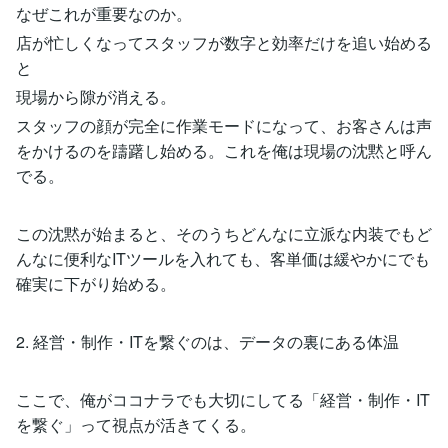
なぜこれが重要なのか。
店が忙しくなってスタッフが数字と効率だけを追い始める
と
現場から隙が消える。
スタッフの顔が完全に作業モードになって、お客さんは声
をかけるのを躊躇し始める。これを俺は現場の沈黙と呼ん
でる。
この沈黙が始まると、そのうちどんなに立派な内装でもど
んなに便利なITツールを入れても、客単価は緩やかにでも
確実に下がり始める。
2. 経営・制作・ITを繋ぐのは、データの裏にある体温
ここで、俺がココナラでも大切にしてる「経営・制作・IT
を繋ぐ」って視点が活きてくる。