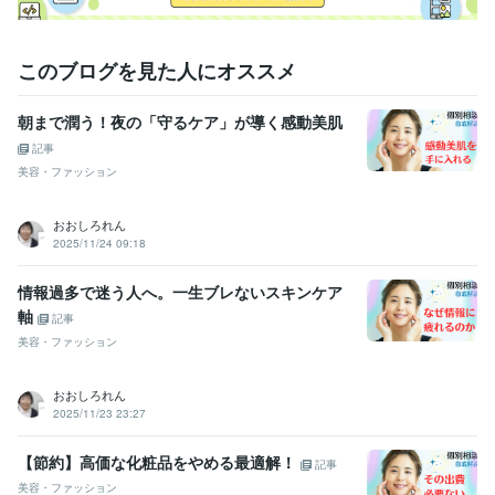
このブログを見た人にオススメ
朝まで潤う！夜の「守るケア」が導く感動美肌
記事
美容・ファッション
おおしろれん
2025/11/24 09:18
情報過多で迷う人へ。一生ブレないスキンケア
軸
記事
美容・ファッション
おおしろれん
2025/11/23 23:27
【節約】高価な化粧品をやめる最適解！
記事
美容・ファッション