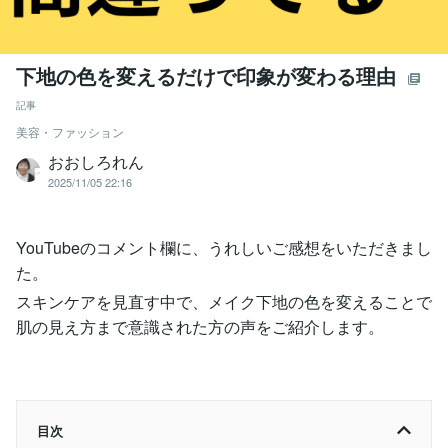
下地の色を変えるだけで印象が変わる理由
記事
美容・ファッション
おおしろれん
2025/11/05 22:16
YouTubeのコメント欄に、うれしいご感想をいただきまし
た。
スキンケアを見直す中で、メイク下地の色を変えることで
肌の見え方まで意識された方の声をご紹介します。
目次