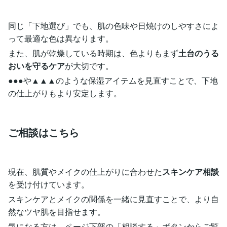
同じ「下地選び」でも、肌の色味や日焼けのしやすさによ
って最適な色は異なります。
また、肌が乾燥している時期は、色よりもまず
土台のうる
おいを守るケア
が大切です。
●●●や▲▲▲のような保湿アイテムを見直すことで、下地
の仕上がりもより安定します。
ご相談はこちら
現在、肌質やメイクの仕上がりに合わせた
スキンケア相談
を受け付けています。
スキンケアとメイクの関係を一緒に見直すことで、より自
然なツヤ肌を目指せます。
気になる方は、ページ下部の「相談する」ボタンからご覧