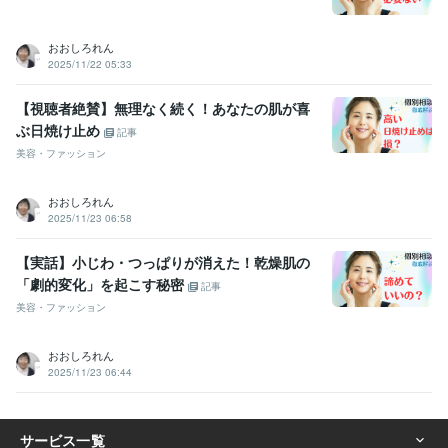
おおしろれん
2025/11/22 05:33
【視聴者絶賛】無理なく続く！あなたの肌が喜
ぶ日焼け止め
記事
美容・ファッション
おおしろれん
2025/11/23 06:58
【実話】小じわ・つっぱりが消えた！乾燥肌の
「劇的変化」を起こす秘密
記事
美容・ファッション
おおしろれん
2025/11/23 06:44