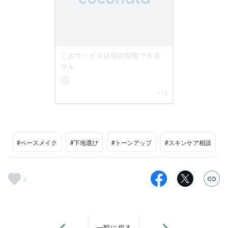
#ベースメイク
#下地選び
#トーンアップ
#スキンケア相談
3
一覧に戻る