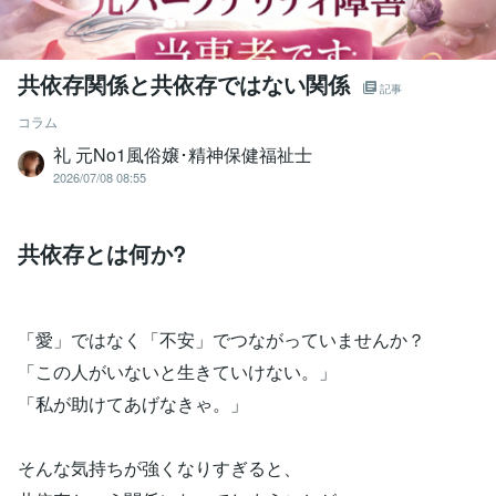
共依存関係と共依存ではない関係
記事
コラム
礼 元No1風俗嬢･精神保健福祉士
2026/07/08 08:55
共依存とは何か?
「愛」ではなく「不安」でつながっていませんか？
「この人がいないと生きていけない。」
「私が助けてあげなきゃ。」
そんな気持ちが強くなりすぎると、