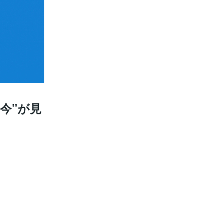
“今”が見