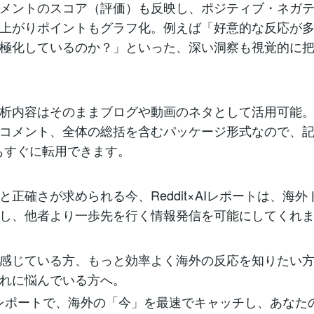
メントのスコア（評価）も反映し、ポジティブ・ネガ
上がりポイントもグラフ化。例えば「好意的な反応が
極化しているのか？」といった、深い洞察も視覚的に
析内容はそのままブログや動画のネタとして活用可能。
コメント、全体の総括を含むパッケージ形式なので、記
もすぐに転用できます。
と正確さが求められる今、Reddit×AIレポートは、海
し、他者より一歩先を行く情報発信を可能にしてくれ
感じている方、もっと効率よく海外の反応を知りたい
れに悩んでいる方へ。
t×AIレポートで、海外の「今」を最速でキャッチし、あな