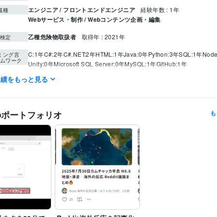
エンジニア / フロントエンドエンジニア
経験年数 : 1年
職種
Webサービス・制作 / Webコンテンツ企画・編集
乙種危険物取扱者
取得年 : 2021年
検定
C:1年
C#:2年
C#.NET:2年
HTML:1年
Java:0年
Python:3年
SQL:1年
Node
ミング言
ムワーク
Unity:0年
Microsoft SQL Server:0年
MySQL:1年
GitHub:1年
実績をもっと見る
IT相談・システム開発
スクレイピング
分野
IT
英語
日常会話レベル
力
のポートフォリオ
も