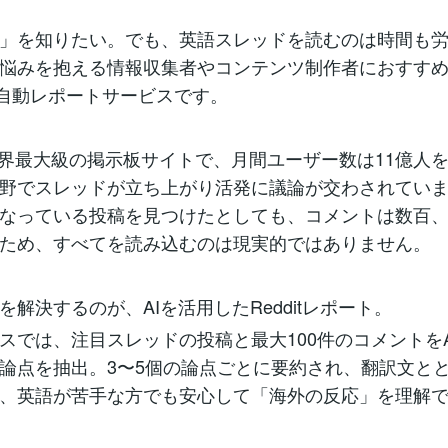
」を知りたい。でも、英語スレッドを読むのは時間も
悩みを抱える情報収集者やコンテンツ制作者におすすめ
AIの自動レポートサービスです。
tは世界最大級の掲示板サイトで、月間ユーザー数は11億人
野でスレッドが立ち上がり活発に議論が交わされてい
なっている投稿を見つけたとしても、コメントは数百
ため、すべてを読み込むのは現実的ではありません。
を解決するのが、AIを活用したRedditレポート。
スでは、注目スレッドの投稿と最大100件のコメントをA
論点を抽出。3〜5個の論点ごとに要約され、翻訳文と
、英語が苦手な方でも安心して「海外の反応」を理解