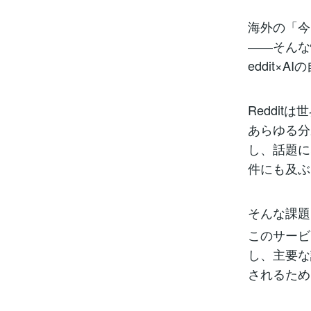
海外の「今
――そんな
eddit×
Reddi
あらゆる分
し、話題に
件にも及ぶ
そんな課題
このサービ
し、主要な
されるため