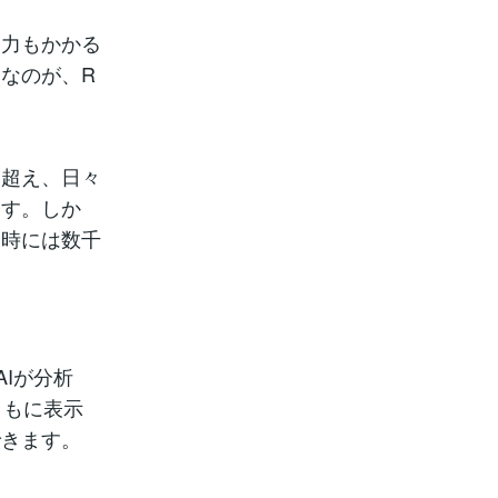
労力もかかる
なのが、R
を超え、日々
ます。しか
、時には数千
Iが分析
ともに表示
できます。