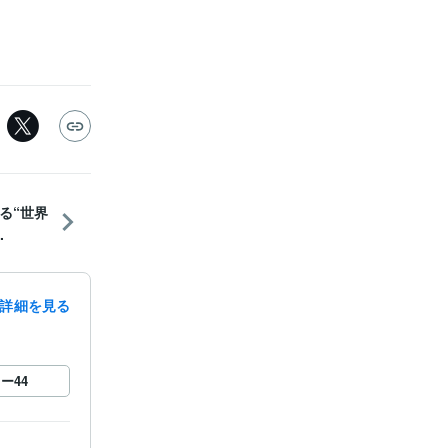
る“世界
.
詳細を見る
ロー
44