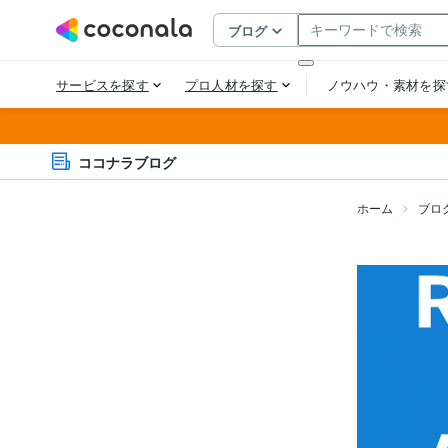
ココナラブログ
ホーム
ブロ