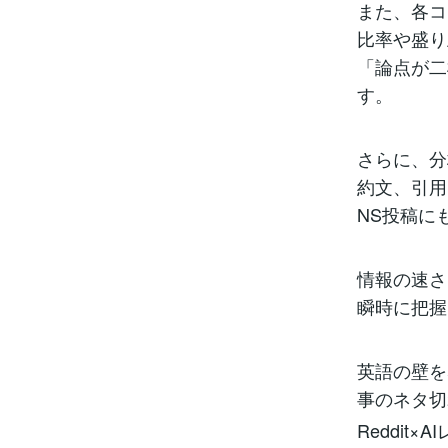
また、各コ
比率や盛り
「論点が二
す。
さらに、分
約文、引用
NS投稿に
情報の速さ
瞬時に把握
英語の壁を
事のネタ切
Reddi