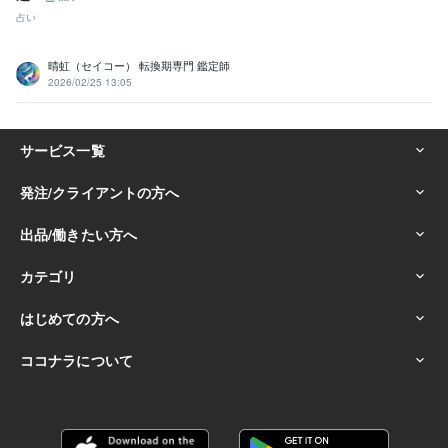
占い
晴虹（セイコー） 転換期専門 鑑定師
2026/02/25 13:05