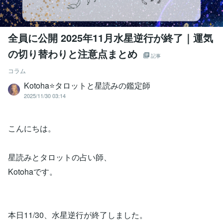
全員に公開 2025年11月水星逆行が終了｜運気
の切り替わりと注意点まとめ
記事
コラム
Kotoha⭐タロットと星読みの鑑定師
2025/11/30 03:14
こんにちは。
星読みとタロットの占い師、
Kotohaです。
本日11/30、水星逆行が終了しました。