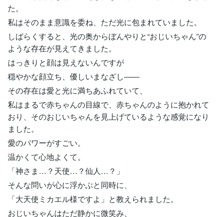
た。
私はそのまま意識を委ね、ただ光に包まれていました。
しばらくすると、光の奥からぼんやりと“おじいちゃん”の
ような存在が見えてきました。
はっきりと顔は見えないんですが
穏やかな顔立ち、優しいまなざし――
その存在は愛と光に満ちあふれていて、
私はまるで赤ちゃんの目線で、赤ちゃんのように抱かれて
おり、そのおじいちゃんを見上げているような感覚になり
ました。
愛のパワーがすごい。
温かくて心地よくて。
「神さま…？天使…？仙人…？」
そんな問いが心に浮かぶと同時に、
「大天使ミカエル様ですよ」と教えられました。
おじいちゃんはただ静かに微笑み、