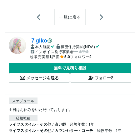
一覧に戻る
７giko
本人確認
機密保持契約(NDA)
インボイス発行事業者
未登録
総販売実績
1
評価
5.0
フォロワー
2
無料で見積り相談
メッセージを送る
フォロー
2
スケジュール
経験職種
ライフスタイル・その他 / 占い師
経験年数 : 1年
ライフスタイル・その他 / カウンセラー・コーチ
経験年数 : 1年