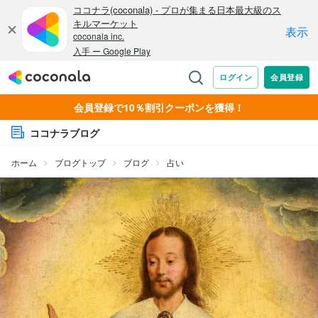
会員登録で10％割引クーポンを獲得！
ココナラブログ
ホーム
ブログトップ
ブログ
占い