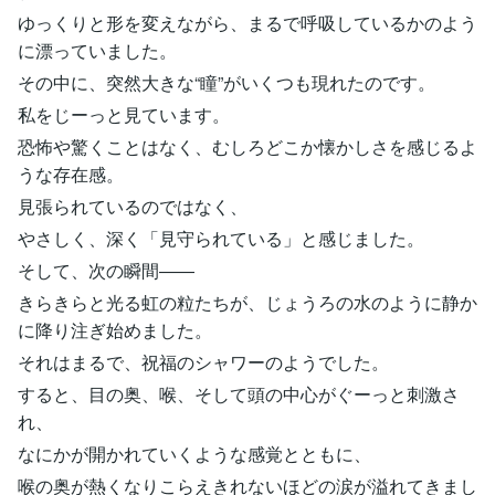
ゆっくりと形を変えながら、まるで呼吸しているかのよう
に漂っていました。
その中に、突然大きな“瞳”がいくつも現れたのです。
私をじーっと見ています。
恐怖や驚くことはなく、むしろどこか懐かしさを感じるよ
うな存在感。
見張られているのではなく、
やさしく、深く「見守られている」と感じました。
そして、次の瞬間――
きらきらと光る虹の粒たちが、じょうろの水のように静か
に降り注ぎ始めました。
それはまるで、祝福のシャワーのようでした。
すると、目の奥、喉、そして頭の中心がぐーっと刺激さ
れ、
なにかが開かれていくような感覚とともに、
喉の奥が熱くなりこらえきれないほどの涙が溢れてきまし