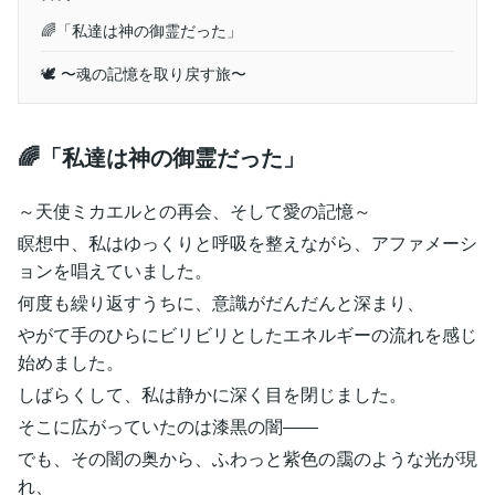
🌈「私達は神の御霊だった」
🕊 〜魂の記憶を取り戻す旅〜
🌈「私達は神の御霊だった」
～天使ミカエルとの再会、そして愛の記憶～
瞑想中、私はゆっくりと呼吸を整えながら、アファメーシ
ョンを唱えていました。
何度も繰り返すうちに、意識がだんだんと深まり、
やがて手のひらにビリビリとしたエネルギーの流れを感じ
始めました。
しばらくして、私は静かに深く目を閉じました。
そこに広がっていたのは漆黒の闇――
でも、その闇の奥から、ふわっと紫色の靄のような光が現
れ、