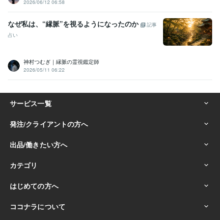
2026/06/12 06:58
なぜ私は、“縁脈”を視るようになったのか
記事
占い
神村つむぎ｜縁脈の霊視鑑定師
2026/05/11 06:22