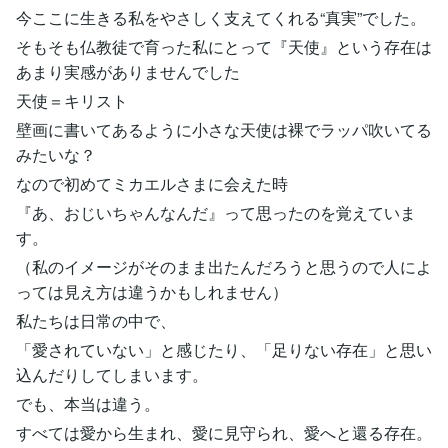
今ここに生きる私をやさしく支えてくれる“真実”でした。
そもそも仏教徒で育った私にとって『天使』という存在は
あまり実感がありませんでした
天使＝キリスト
壁画に書いてあるように小さな天使は裸でラッパ吹いてる
みたいな？
なので初めてミカエルさまに会えた時
『あ、おじいちゃんなんだ』って思ったのを覚えていま
す。
（私のイメージがそのまま出たんだろうと思うので人によ
っては見え方は違うかもしれません）
私たちは日常の中で、
「愛されていない」と感じたり、「足りない存在」と思い
込んだりしてしまいます。
でも、本当は違う。
すべては愛から生まれ、愛に見守られ、愛へと還る存在。