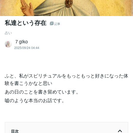
私達という存在
記事
占い
７giko
2025/09/24 04:44
ふと、私がスピリチュアルをもっともっと好きになった体
験を書こうかなと思い
あの日のことを書き留めています。
嘘のような本当のお話です。
目次