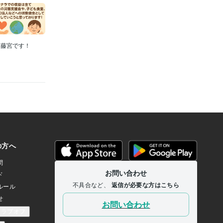
い藤宮です！