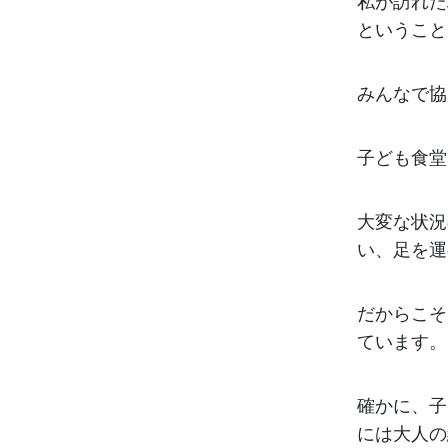
私が訪れた
ということ
みんなで協
子ども食堂
大変な状況
い、足を運
だからこそ
ています。
確かに、子
には大人の