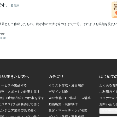
です。
記事
結果として作成したもの。我が家の生活は今のままで十分。それよりも笑顔を見た
のか
16:35