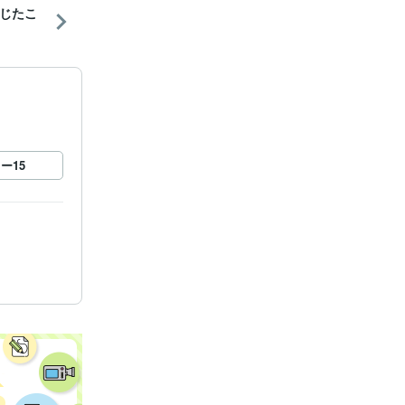
じたこ
ロー
15