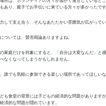
場所は、ボランティアの方々が温かく運営していると
もあり、親子でお手伝いに来ている方々が多かったで
力して支え合う、そんなあたたかい雰囲気が広がって
については、賛否両論ありますよね。
の家庭だけを対象にすると、「自分は大変なんだ」と
べなくなってしまうかもしれません。
、誰でも気軽に参加できる楽しい場所であってほしい
ども食堂の背景には子どもの経済的な問題があります
経済的な問題が隠れています。