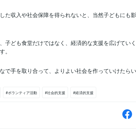
した収入や社会保障を得られないと、当然子どもにも
、子ども食堂だけではなく、経済的な支援を広げてい
す。
なで手を取り合って、よりよい社会を作っていけたら
#ボランティア活動
#社会的支援
#経済的支援