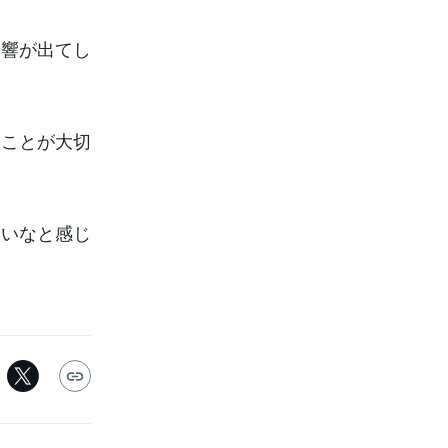
影響が出てし
くことが大切
いいなと感じ