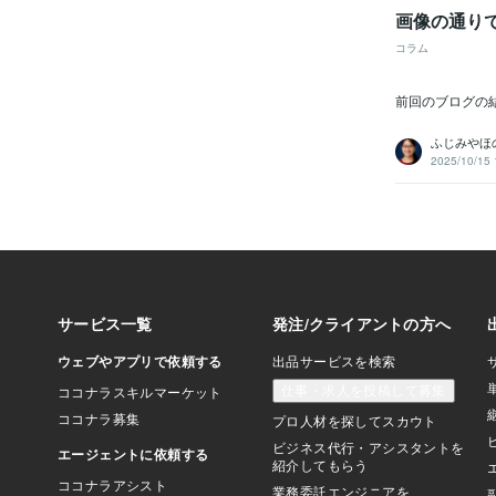
画像の通り
コラム
前回のブログの
ふじみやほ
2025/10/15 