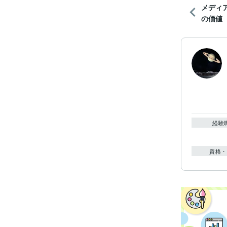
メディ
の価値
経験
資格・