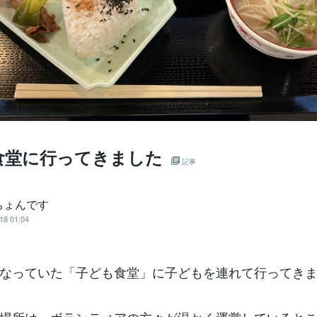
食堂に行ってきました
記事
ちょんです
18 01:04
なっていた「子ども食堂」に子どもを連れて行ってき