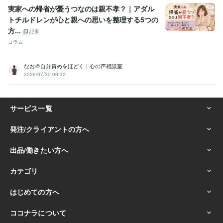
実家への帰省が憂うつなのは親不孝？｜アダル
トチルドレンが心と親への思いを整理する5つの
方...
記事
コラム
なお＠自分責めをほどく｜心の声相談室
2026/07/30 09:32