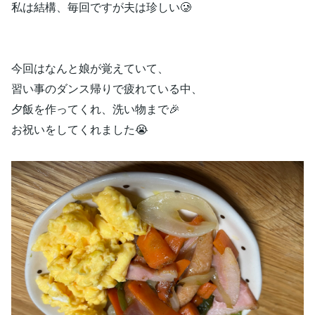
私は結構、毎回ですが夫は珍しい🥲
今回はなんと娘が覚えていて、
習い事のダンス帰りで疲れている中、
夕飯を作ってくれ、洗い物まで🎉
お祝いをしてくれました😭