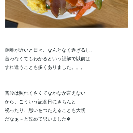
距離が近いと日々、なんとなく過ぎるし、
言わなくてもわかるという誤解で以前は
すれ違うことも多くありました。。。
普段は照れくさくてなかなか言えない
から、こういう記念日にきちんと
祝ったり、思いをつたえることも大切
だなぁ～と改めて思いました🍀