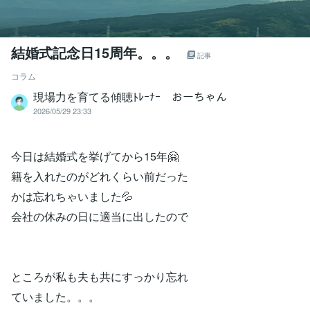
結婚式記念日15周年。。。
記事
コラム
現場力を育てる傾聴ﾄﾚｰﾅｰ おーちゃん
2026/05/29 23:33
今日は結婚式を挙げてから15年🤗
籍を入れたのがどれくらい前だった
かは忘れちゃいました💦
会社の休みの日に適当に出したので
ところが私も夫も共にすっかり忘れ
ていました。。。