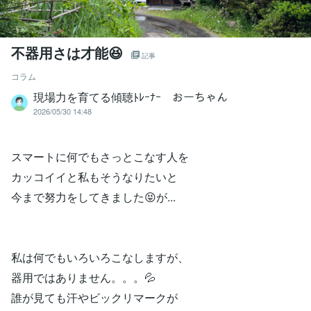
不器用さは才能😆
記事
コラム
現場力を育てる傾聴ﾄﾚｰﾅｰ おーちゃん
2026/05/30 14:48
スマートに何でもさっとこなす人を
カッコイイと私もそうなりたいと
今まで努力をしてきました😝が...
私は何でもいろいろこなしますが、
器用ではありません。。。💦
誰が見ても汗やビックリマークが