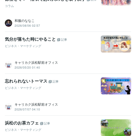
コラム
和服のななこ
2026/08/06 02:57
気分が落ちた時にやること
記事
ビジネス・マーケティング
キャリカク浜松駅前オフィス
2026/05/20 01:40
忘れられないトーマス
記事
ビジネス・マーケティング
キャリカク浜松駅前オフィス
2026/07/07 04:10
浜松のお茶カフェ
記事
ビジネス・マーケティング