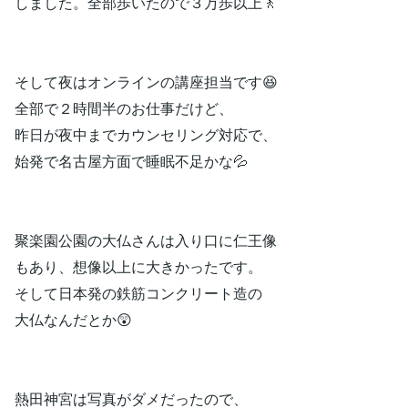
しました。全部歩いたので３万歩以上🚶
そして夜はオンラインの講座担当です😆
全部で２時間半のお仕事だけど、
昨日が夜中までカウンセリング対応で、
始発で名古屋方面で睡眠不足かな💦
聚楽園公園の大仏さんは入り口に仁王像
もあり、想像以上に大きかったです。
そして日本発の鉄筋コンクリート造の
大仏なんだとか😲
熱田神宮は写真がダメだったので、