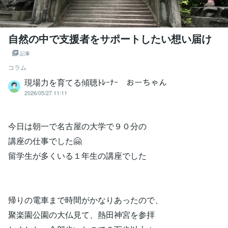
自然の中で支援者をサポートしたい想い届け
記事
コラム
現場力を育てる傾聴ﾄﾚｰﾅｰ おーちゃん
2026/05/27 11:11
今日は朝一で名古屋の大学で９０分の
講座の仕事でした🤗
留学生が多くいる１年生の講座でした
帰りの電車まで時間がかなりあったので、
聚楽園公園の大仏見て、熱田神宮を参拝