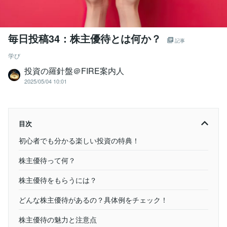
毎日投稿34：株主優待とは何か？
記事
学び
投資の羅針盤＠FIRE案内人
2025/05/04 10:01
目次
初心者でも分かる楽しい投資の特典！
株主優待って何？
株主優待をもらうには？
どんな株主優待があるの？具体例をチェック！
株主優待の魅力と注意点