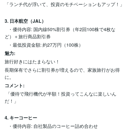
「ランチ代が浮いて、投資のモチベーションもアップ！」
3. 日本航空（JAL）
・優待内容: 国内線50%割引券（年2回100株で4枚な
ど）＋旅行商品割引券
・最低投資金額: 約27万円（100株）
魅力:
旅行好きにはたまらない！
長期保有でさらに割引券が増えるので、家族旅行がお得
に。
コメント:
「優待で飛行機代が半額！投資ってこんなに楽しいん
だ！」
4. キーコーヒー
・優待内容: 自社製品のコーヒー詰め合わせ