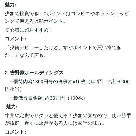
魅力:
少額で投資でき、dポイントはコンビニやネットショッピ
ングで使える万能ポイント。
初心者に超おすすめ！
コメント:
「投資デビューしたけど、すぐポイントで買い物でき
た！」なんて声も。
2. 吉野家ホールディングス
・優待内容: 300円分の食事券×10枚（年2回、合計6,000
円相当）
・最低投資金額: 約30万円（100株）
魅力:
牛丼や定食でサクッと使える！少額の券なので、使い勝手
が抜群。近くに店舗がある人には家計の味方。
コメント: