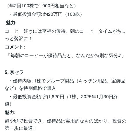
（年2回100株で1,000円相当など）
・最低投資金額: 約20万円（100株）
魅力:
コーヒー好きには至福の優待。朝のコーヒータイムがちょ
っと贅沢に！
コメント:
「毎朝のコーヒーが優待品だと、なんだか特別な気分♪」
5. 京セラ
・優待内容: 1株でグループ製品（キッチン用品、宝飾品
など）を特別価格で購入
・最低投資金額: 約1,620円（1株、2025年1月30日終
値）
魅力:
超少額で投資でき、優待品は実用的なものばかり。投資の
第一歩に最適！