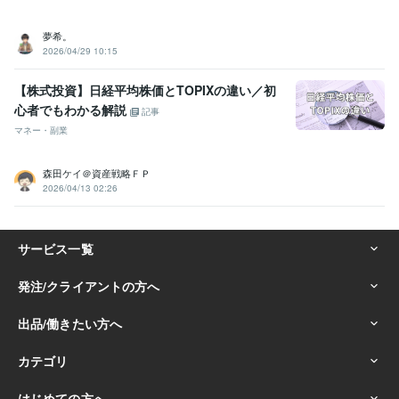
夢希。
2026/04/29 10:15
【株式投資】日経平均株価とTOPIXの違い／初
心者でもわかる解説
記事
マネー・副業
森田ケイ＠資産戦略ＦＰ
2026/04/13 02:26