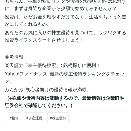
もちろん、株価の変動リスクや優待の変更可能性は忘れず
に、まずは身近な企業から少額で始めてみませんか？
投資は、ただお金を増やすだけでなく、生活をちょっと豊
かにしてくれるもの。
あなたのお気に入りの株主優待を見つけて、ワクワクする
投資ライフをスタートさせましょう！
参考情報
楽天証券「株主優待検索」: 銘柄探しに便利！
Yahoo!ファイナンス: 最新の株主優待ランキングをチェッ
ク。
みんかぶ: 初心者向けの優待情報が満載。
（※株価や優待内容は変動するので、最新情報は企業IRや
証券会社で確認してください。）
#投資
#資産運用
#株主優待