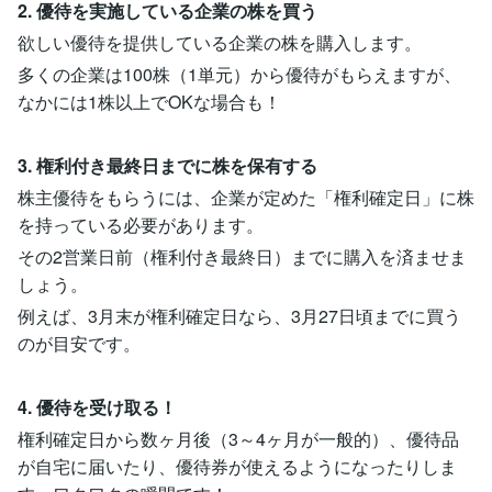
2. 優待を実施している企業の株を買う
欲しい優待を提供している企業の株を購入します。
多くの企業は100株（1単元）から優待がもらえますが、
なかには1株以上でOKな場合も！
3. 権利付き最終日までに株を保有する
株主優待をもらうには、企業が定めた「権利確定日」に株
を持っている必要があります。
その2営業日前（権利付き最終日）までに購入を済ませま
しょう。
例えば、3月末が権利確定日なら、3月27日頃までに買う
のが目安です。
4. 優待を受け取る！
権利確定日から数ヶ月後（3～4ヶ月が一般的）、優待品
が自宅に届いたり、優待券が使えるようになったりしま