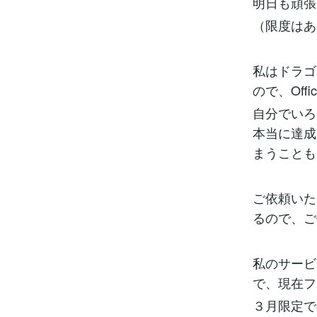
明日も頑張
（限度はあ
私はドラゴ
ので、Off
自分でいろ
本当に達成
まうことも(
ご依頼いた
るので、ご
私のサービ
で、現在フ
３月限定で