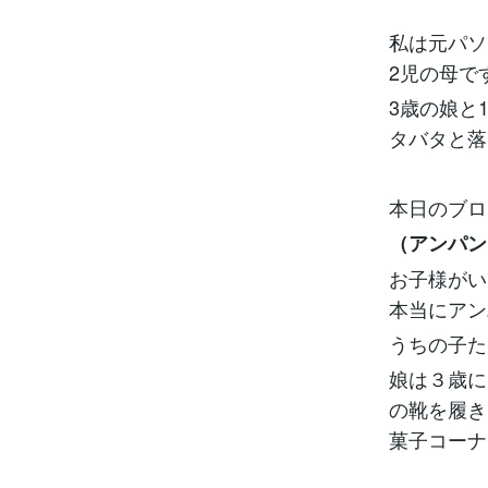
私は元パソ
2児の母で
3歳の娘と
タバタと落
本日のブロ
（アンパン
お子様がい
本当にアン
うちの子た
娘は３歳に
の靴を履き
菓子コーナ