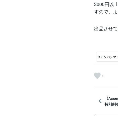
3000円
すので、よ
出品させて
#アンパンマ
10
【Acc
特別割引