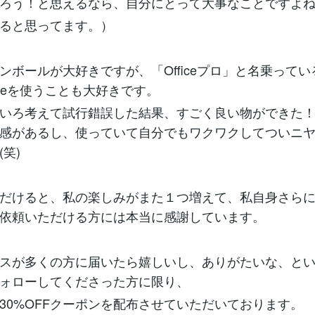
ろう！と思えるなら、自分にとって大事なことですよ
ると思ってます。）
ンボールが大好きですが、「Officeプロ」と名乗って
iceを使うことも大好きです。
いろ考えて試行錯誤した結果、すごく良い物ができた
感があるし、使っていて自分でもワクワクしてついニ
笑)
だけると、私の楽しみがまた１つ増えて、私自身さら
依頼いただける方には本当に感謝しています。
スが多くの方に届いたら嬉しいし、ありがたいな、と
ォローしてくださった方に限り、
30%OFFクーポンを配布させていただいております。