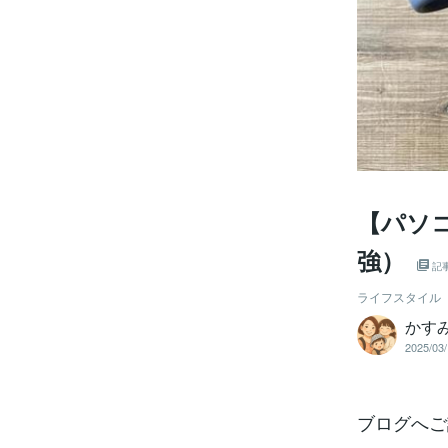
【パソ
強）
記
ライフスタイル
かすみ
2025/03/
ブログへご