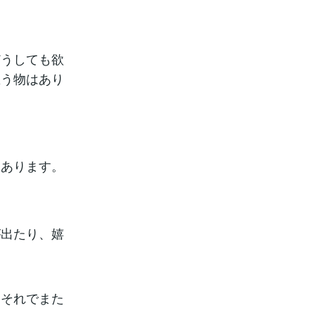
どうしても欲
思う物はあり
てあります。
が出たり、嬉
、それでまた