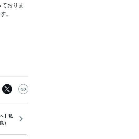
っておりま
です。
へ】私
良）