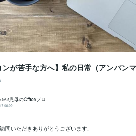
コンが苦手な方へ】私の日常（アンパン
事
＠2児母のOfficeプロ
17 06:09
訪問いただきありがとうございます。