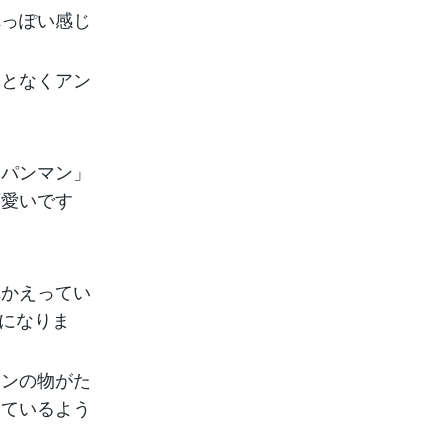
れっぽい感じ
んとなくアン
ーパンマン」
可愛いです
れかえってい
かになりま
ョンの物がた
っているよう