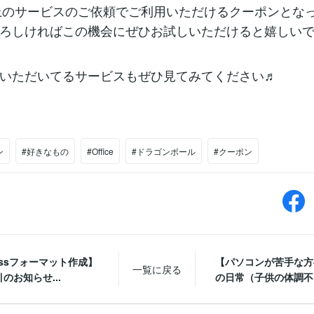
以上のサービスのご依頼でご利用いただけるクーポンとな
ろしければこの機会にぜひお試しいただけると嬉しい
いただいてるサービスもぜひ見てみてください♬
ン
#好きなもの
#Office
#ドラゴンボール
#クーポン
essフォーマット作成】
【パソコンが苦手な方
一覧に戻る
のお知らせ...
の日常（子供の体調不