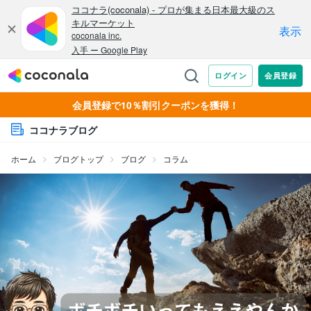
会員登録で10％割引クーポンを獲得！
ココナラブログ
ホーム
ブログトップ
ブログ
コラム