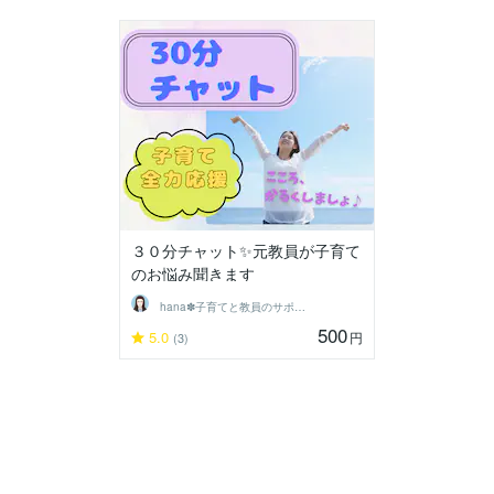
３０分チャット✨元教員が子育て
のお悩み聞きます
hana✽子育てと教員のサポーター
500
5.0
円
(3)