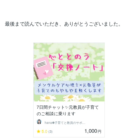
最後まで読んでいただき、ありがとうございました。
7日間チャット✨元教員が子育て
のご相談に乗ります
hana✽子育てと教員のサポーター
1,000
5.0
円
(3)